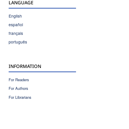
LANGUAGE
English
español
français
português
INFORMATION
For Readers
For Authors
For Librarians
ISSN 2810-6040 electronic version
ISSN 0717-9618 printed version