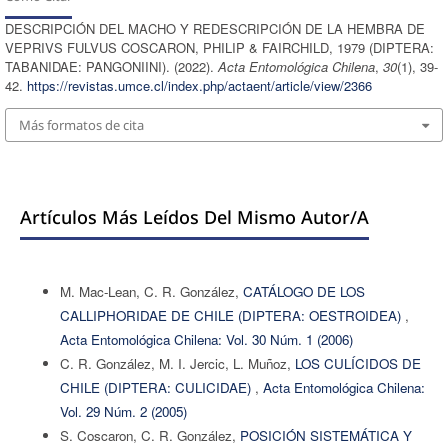
DESCRIPCIÓN DEL MACHO Y REDESCRIPCIÓN DE LA HEMBRA DE
VEPRIVS FULVUS COSCARON, PHILIP & FAIRCHILD, 1979 (DIPTERA:
TABANIDAE: PANGONIINI). (2022).
Acta Entomológica Chilena
,
30
(1), 39-
42.
https://revistas.umce.cl/index.php/actaent/article/view/2366
Más formatos de cita
Artículos Más Leídos Del Mismo Autor/a
M. Mac-Lean, C. R. González,
CATÁLOGO DE LOS
CALLIPHORIDAE DE CHILE (DIPTERA: OESTROIDEA)
,
Acta Entomológica Chilena: Vol. 30 Núm. 1 (2006)
C. R. González, M. I. Jercic, L. Muñoz,
LOS CULÍCIDOS DE
CHILE (DIPTERA: CULICIDAE)
,
Acta Entomológica Chilena:
Vol. 29 Núm. 2 (2005)
S. Coscaron, C. R. González,
POSICIÓN SISTEMÁTICA Y