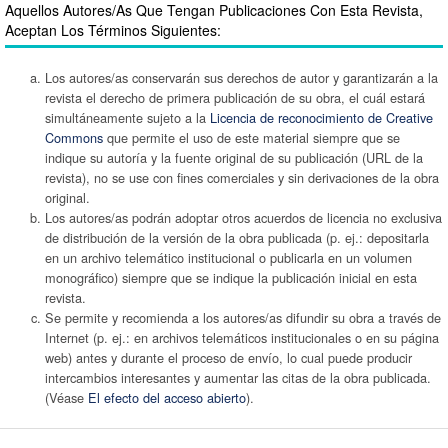
Aquellos Autores/as Que Tengan Publicaciones Con Esta Revista,
Aceptan Los Términos Siguientes:
Los autores/as conservarán sus derechos de autor y garantizarán a la
revista el derecho de primera publicación de su obra, el cuál estará
simultáneamente sujeto a la
Licencia de reconocimiento de Creative
Commons
que permite el uso de este material siempre que se
indique su autoría y la fuente original de su publicación (URL de la
revista), no se use con fines comerciales y sin derivaciones de la obra
original.
Los autores/as podrán adoptar otros acuerdos de licencia no exclusiva
de distribución de la versión de la obra publicada (p. ej.: depositarla
en un archivo telemático institucional o publicarla en un volumen
monográfico) siempre que se indique la publicación inicial en esta
revista.
Se permite y recomienda a los autores/as difundir su obra a través de
Internet (p. ej.: en archivos telemáticos institucionales o en su página
web) antes y durante el proceso de envío, lo cual puede producir
intercambios interesantes y aumentar las citas de la obra publicada.
(Véase
El efecto del acceso abierto
).