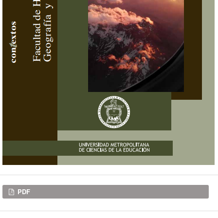
Descargas
PDF