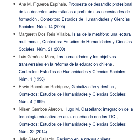
Ana M. Figueroa Espínala,
Propuesta de desarrollo profesional
de las docentes universitarias a partir de sus necesidades de
formación
,
Contextos: Estudios de Humanidades y Ciencias
Sociales: Núm. 14 (2005)
Margareth Dos Reis Villalba,
Islas de la metáfora: una lectura
multimodal
,
Contextos: Estudios de Humanidades y Ciencias
Sociales: Núm. 21 (2009)
Luis Giménez Mora,
Las humanidades y los objetivos
transversales en la reforma de la educación chilena
,
Contextos: Estudios de Humanidades y Ciencias Sociales:
Núm. 1 (1998)
Erwin Robertson Rodríguez,
Globalización y destino
,
Contextos: Estudios de Humanidades y Ciencias Sociales:
Núm. 4 (1999)
Nilsen Gamboa Alarcón,
Hugo M. Castellano: integración de la
tecnología educativa en aula. enseñando con las TIC
,
Contextos: Estudios de Humanidades y Ciencias Sociales:
Núm. 32 (2014)
Julio Sáez Gallardo,
Racismo en la prensa chilena: