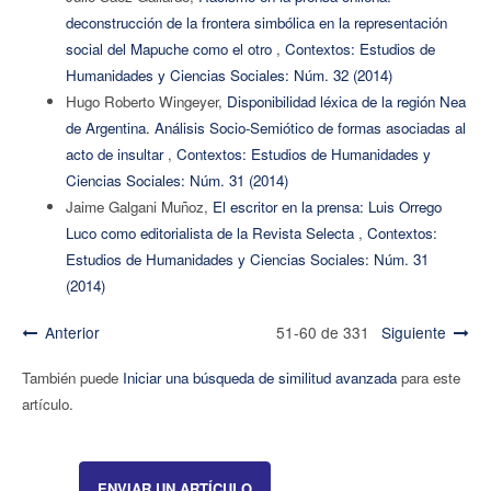
deconstrucción de la frontera simbólica en la representación
social del Mapuche como el otro
,
Contextos: Estudios de
Humanidades y Ciencias Sociales: Núm. 32 (2014)
Hugo Roberto Wingeyer,
Disponibilidad léxica de la región Nea
de Argentina. Análisis Socio-Semiótico de formas asociadas al
acto de insultar
,
Contextos: Estudios de Humanidades y
Ciencias Sociales: Núm. 31 (2014)
Jaime Galgani Muñoz,
El escritor en la prensa: Luis Orrego
Luco como editorialista de la Revista Selecta
,
Contextos:
Estudios de Humanidades y Ciencias Sociales: Núm. 31
(2014)
Anterior
51-60 de 331
Siguiente
También puede
Iniciar una búsqueda de similitud avanzada
para este
artículo.
ENVIAR UN ARTÍCULO