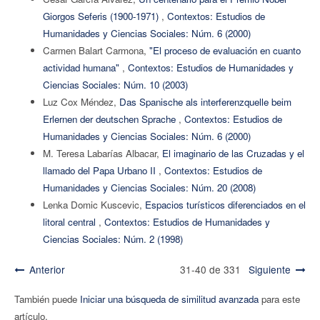
Giorgos Seferis (1900-1971)
,
Contextos: Estudios de
Humanidades y Ciencias Sociales: Núm. 6 (2000)
Carmen Balart Carmona,
"El proceso de evaluación en cuanto
actividad humana"
,
Contextos: Estudios de Humanidades y
Ciencias Sociales: Núm. 10 (2003)
Luz Cox Méndez,
Das Spanische als interferenzquelle beim
Erlernen der deutschen Sprache
,
Contextos: Estudios de
Humanidades y Ciencias Sociales: Núm. 6 (2000)
M. Teresa Labarías Albacar,
El imaginario de las Cruzadas y el
llamado del Papa Urbano II
,
Contextos: Estudios de
Humanidades y Ciencias Sociales: Núm. 20 (2008)
Lenka Domic Kuscevic,
Espacios turísticos diferenciados en el
litoral central
,
Contextos: Estudios de Humanidades y
Ciencias Sociales: Núm. 2 (1998)
Anterior
31-40 de 331
Siguiente
También puede
Iniciar una búsqueda de similitud avanzada
para este
artículo.