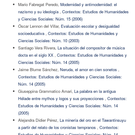
Mario Fabregat Peredo,
Modernidad y antimodernidad: el
nazismo y su ideología
,
Contextos: Estudios de Humanidades
y Ciencias Sociales: Núm. 15 (2006)
Óscar Lennon del Villar,
Evaluación escolar y desigualdad
socioeducativa
,
Contextos: Estudios de Humanidades y
Ciencias Sociales: Núm. 10 (2003)
Santiago Vera Rivera,
La situación del compositor de música
docta en el siglo XX
,
Contextos: Estudios de Humanidades y
Ciencias Sociales: Núm. 14 (2005)
Jaime Blume Sánchez,
Neruda, el amor en cien sonetos
,
Contextos: Estudios de Humanidades y Ciencias Sociales:
Núm. 14 (2005)
Giuseppina Grammatico Amari,
La palabra en la antigua
Hélade entre mythos y logos y sus proyecciones
,
Contextos:
Estudios de Humanidades y Ciencias Sociales: Núm. 14
(2005)
Alejandra Didier Pérez,
La minería del oro en el Tawantinsuyu
a partir del relato de los cronistas tempranos
,
Contextos:
Estudios de Humanidades y Ciencias Sociales: Núm. 14