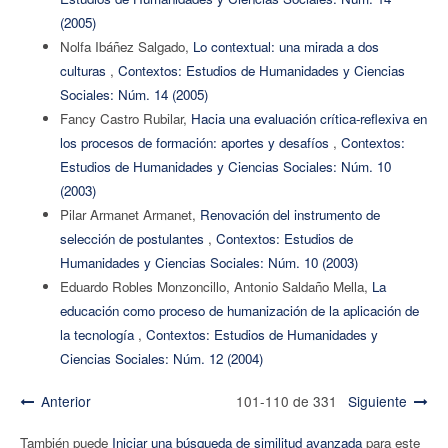
(2005)
Nolfa Ibáñez Salgado,
Lo contextual: una mirada a dos
culturas
,
Contextos: Estudios de Humanidades y Ciencias
Sociales: Núm. 14 (2005)
Fancy Castro Rubilar,
Hacia una evaluación crítica-reflexiva en
los procesos de formación: aportes y desafíos
,
Contextos:
Estudios de Humanidades y Ciencias Sociales: Núm. 10
(2003)
Pilar Armanet Armanet,
Renovación del instrumento de
selección de postulantes
,
Contextos: Estudios de
Humanidades y Ciencias Sociales: Núm. 10 (2003)
Eduardo Robles Monzoncillo, Antonio Saldaño Mella,
La
educación como proceso de humanización de la aplicación de
la tecnología
,
Contextos: Estudios de Humanidades y
Ciencias Sociales: Núm. 12 (2004)
Anterior
101-110 de 331
Siguiente
También puede
Iniciar una búsqueda de similitud avanzada
para este