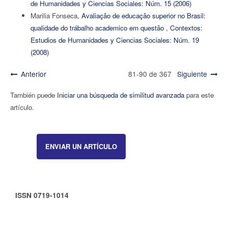
de Humanidades y Ciencias Sociales: Núm. 15 (2006)
Marilia Fonseca,
Avaliação de educação superior no Brasil:
qualidade do trábalho academico em questão
,
Contextos:
Estudios de Humanidades y Ciencias Sociales: Núm. 19
(2008)
Anterior
81-90 de 367
Siguiente
También puede
Iniciar una búsqueda de similitud avanzada
para este
artículo.
ENVIAR UN ARTÍCULO
ISSN 0719-1014