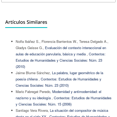
Artículos Similares
Nolfa Ibáñez S., Florencia Barrientos W., Teresa Delgado A.,
Gladys Geisse G.,
Evaluación del contexto interaccional en
aulas de educación parvularia, básica y media
,
Contextos:
Estudios de Humanidades y Ciencias Sociales: Núm. 23
(2010)
Jaime Blume Sánchez,
La palabra, lugar geométrico de la
poesía chilena
,
Contextos: Estudios de Humanidades y
Ciencias Sociales: Núm. 23 (2010)
Mario Fabregat Peredo,
Modernidad y antimodernidad: el
nazismo y su ideología
,
Contextos: Estudios de Humanidades
y Ciencias Sociales: Núm. 15 (2006)
Santiago Vera Rivera,
La situación del compositor de música
docta en el siglo XX
,
Contextos: Estudios de Humanidades y