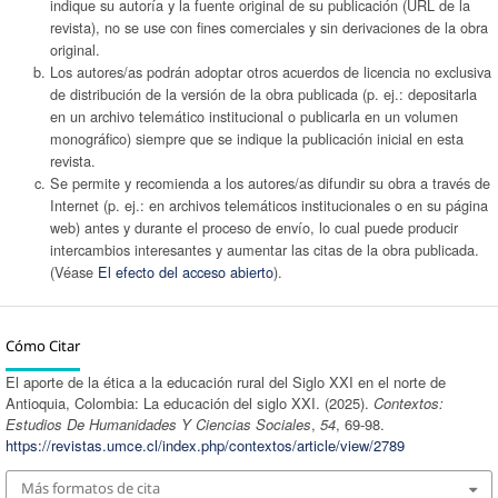
indique su autoría y la fuente original de su publicación (URL de la
revista), no se use con fines comerciales y sin derivaciones de la obra
original.
Los autores/as podrán adoptar otros acuerdos de licencia no exclusiva
de distribución de la versión de la obra publicada (p. ej.: depositarla
en un archivo telemático institucional o publicarla en un volumen
monográfico) siempre que se indique la publicación inicial en esta
revista.
Se permite y recomienda a los autores/as difundir su obra a través de
Internet (p. ej.: en archivos telemáticos institucionales o en su página
web) antes y durante el proceso de envío, lo cual puede producir
intercambios interesantes y aumentar las citas de la obra publicada.
(Véase
El efecto del acceso abierto
).
Cómo Citar
El aporte de la ética a la educación rural del Siglo XXI en el norte de
Antioquia, Colombia: La educación del siglo XXI. (2025).
Contextos:
Estudios De Humanidades Y Ciencias Sociales
,
54
, 69-98.
https://revistas.umce.cl/index.php/contextos/article/view/2789
Más formatos de cita