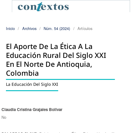
Inicio
/
Archivos
/
Núm. 54 (2024)
/
Artículos
El Aporte De La Ética A La
Educación Rural Del Siglo XXI
En El Norte De Antioquia,
Colombia
La Educación Del Siglo XXI
Claudia Cristina Grajales Bolivar
Autores/as
No