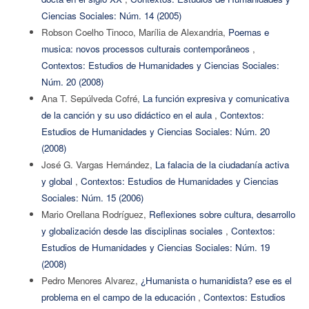
Ciencias Sociales: Núm. 14 (2005)
Robson Coelho Tinoco, Marília de Alexandria,
Poemas e
musica: novos processos culturais contemporâneos
,
Contextos: Estudios de Humanidades y Ciencias Sociales:
Núm. 20 (2008)
Ana T. Sepúlveda Cofré,
La función expresiva y comunicativa
de la canción y su uso didáctico en el aula
,
Contextos:
Estudios de Humanidades y Ciencias Sociales: Núm. 20
(2008)
José G. Vargas Hernández,
La falacia de la ciudadanía activa
y global
,
Contextos: Estudios de Humanidades y Ciencias
Sociales: Núm. 15 (2006)
Mario Orellana Rodríguez,
Reflexiones sobre cultura, desarrollo
y globalización desde las disciplinas sociales
,
Contextos:
Estudios de Humanidades y Ciencias Sociales: Núm. 19
(2008)
Pedro Menores Alvarez,
¿Humanista o humanidista? ese es el
problema en el campo de la educación
,
Contextos: Estudios