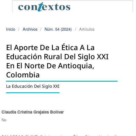
Inicio
/
Archivos
/
Núm. 54 (2024)
/
Artículos
El Aporte De La Ética A La
Educación Rural Del Siglo XXI
En El Norte De Antioquia,
Colombia
La Educación Del Siglo XXI
Claudia Cristina Grajales Bolivar
Autores/as
No