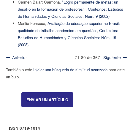
Carmen Balart Carmona,
"Logro permanente de metas: un
desafío en la formación de profesores"
,
Contextos: Estudios
de Humanidades y Ciencias Sociales: Núm. 9 (2002)
Marilia Fonseca,
Avaliação de educação superior no Brasil:
qualidade do trábalho academico em questão
,
Contextos:
Estudios de Humanidades y Ciencias Sociales: Núm. 19
(2008)
Anterior
71-80 de 367
Siguiente
También puede
Iniciar una búsqueda de similitud avanzada
para este
artículo.
ENVIAR UN ARTÍCULO
ISSN 0719-1014