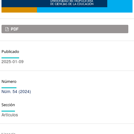
Descargas
PDF
Publicado
2025-01-09
Número
Núm. 54 (2024)
Sección
Artículos