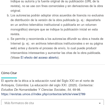
indique su autoría y la fuente original de su publicación (URL de la
revista), no se use con fines comerciales y sin derivaciones de la obra
original.
Los autores/as podrán adoptar otros acuerdos de licencia no exclusiva
de distribución de la versión de la obra publicada (p. ej.: depositarla
en un archivo telemático institucional o publicarla en un volumen
monográfico) siempre que se indique la publicación inicial en esta
revista.
Se permite y recomienda a los autores/as difundir su obra a través de
Internet (p. ej.: en archivos telemáticos institucionales o en su página
web) antes y durante el proceso de envío, lo cual puede producir
intercambios interesantes y aumentar las citas de la obra publicada.
(Véase
El efecto del acceso abierto
).
Cómo Citar
El aporte de la ética a la educación rural del Siglo XXI en el norte de
Antioquia, Colombia: La educación del siglo XXI. (2025).
Contextos:
Estudios De Humanidades Y Ciencias Sociales
,
54
, 69-98.
https://revistas.umce.cl/index.php/contextos/article/view/2789
Más formatos de cita