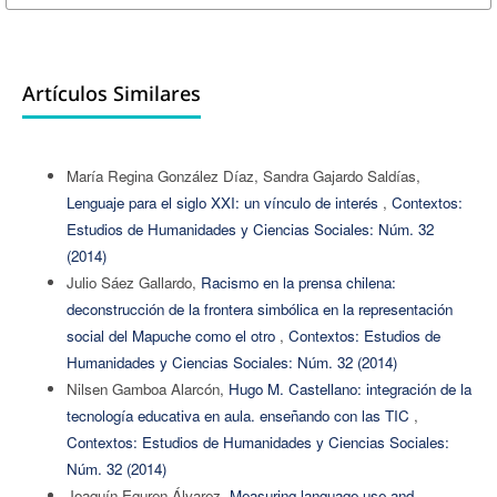
Artículos Similares
María Regina González Díaz, Sandra Gajardo Saldías,
Lenguaje para el siglo XXI: un vínculo de interés
,
Contextos:
Estudios de Humanidades y Ciencias Sociales: Núm. 32
(2014)
Julio Sáez Gallardo,
Racismo en la prensa chilena:
deconstrucción de la frontera simbólica en la representación
social del Mapuche como el otro
,
Contextos: Estudios de
Humanidades y Ciencias Sociales: Núm. 32 (2014)
Nilsen Gamboa Alarcón,
Hugo M. Castellano: integración de la
tecnología educativa en aula. enseñando con las TIC
,
Contextos: Estudios de Humanidades y Ciencias Sociales:
Núm. 32 (2014)
Joaquín Eguren Álvarez,
Measuring language use and