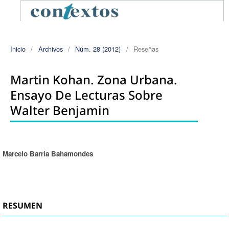
Inicio
/
Archivos
/
Núm. 28 (2012)
/
Reseñas
Martin Kohan. Zona Urbana.
Ensayo De Lecturas Sobre
Walter Benjamin
Marcelo Barría Bahamondes
Autores/as
RESUMEN