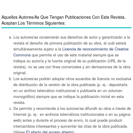
Aquellos Autores/as Que Tengan Publicaciones Con Esta Revista,
Aceptan Los Términos Siguientes:
Los autores/as conservarán sus derechos de autor y garantizarán a la
revista el derecho de primera publicación de su obra, el cuál estará
simultáneamente sujeto a la
Licencia de reconocimiento de Creative
Commons
que permite el uso de este material siempre que se
indique su autoría y la fuente original de su publicación (URL de la
revista), no se use con fines comerciales y sin derivaciones de la obra
original.
Los autores/as podrán adoptar otros acuerdos de licencia no exclusiva
de distribución de la versión de la obra publicada (p. ej.: depositarla
en un archivo telemático institucional o publicarla en un volumen
monográfico) siempre que se indique la publicación inicial en esta
revista.
Se permite y recomienda a los autores/as difundir su obra a través de
Internet (p. ej.: en archivos telemáticos institucionales o en su página
web) antes y durante el proceso de envío, lo cual puede producir
intercambios interesantes y aumentar las citas de la obra publicada.
(Véase
El efecto del acceso abierto
).