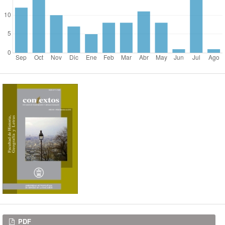
Descargas
PDF