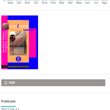
Descargas
PDF
Publicado
2017-04-11