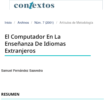
Inicio
/
Archivos
/
Núm. 7 (2001)
/
Artículos de Metodología
El Computador En La
Enseñanza De Idiomas
Extranjeros
Samuel Fernández Saavedra
Autores/as
RESUMEN