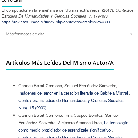
Cómo Citar
El computador en la enseñanza de idiomas extranjeros. (2017).
Contextos:
Estudios De Humanidades Y Ciencias Sociales
,
7
, 179-193.
https://revistas.umce.cl/index.php/contextos/article/view/809
Más formatos de cita
Artículos Más Leídos Del Mismo Autor/a
Carmen Balart Carmona, Samuel Fernández Saavedra,
Imágenes del amor en la creación literaria de Gabriela Mistral
,
Contextos: Estudios de Humanidades y Ciencias Sociales:
Núm. 15 (2006)
Carmen Balart Carmona, Irma Césped Benítez, Samuel
Fernández Saavedra, Alejandro Araneda Urrea,
La tecnología
como medio propiciador de aprendizaje significativo
,
Contextos: Estudios de Humanidades y Ciencias Sociales: