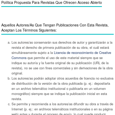
Política Propuesta Para Revistas Que Ofrecen Acceso Abierto
Aquellos Autores/as Que Tengan Publicaciones Con Esta Revista,
Aceptan Los Términos Siguientes:
Los autores/as conservarán sus derechos de autor y garantizarán a la
revista el derecho de primera publicación de su obra, el cuál estará
simultáneamente sujeto a la
Licencia de reconocimiento de Creative
Commons
que permite el uso de este material siempre que se
indique su autoría y la fuente original de su publicación (URL de la
revista), no se use con fines comerciales y sin derivaciones de la obra
original.
Los autores/as podrán adoptar otros acuerdos de licencia no exclusiva
de distribución de la versión de la obra publicada (p. ej.: depositarla
en un archivo telemático institucional o publicarla en un volumen
monográfico) siempre que se indique la publicación inicial en esta
revista.
Se permite y recomienda a los autores/as difundir su obra a través de
Internet (p. ej.: en archivos telemáticos institucionales o en su página
web) antes y durante el proceso de envío, lo cual puede producir