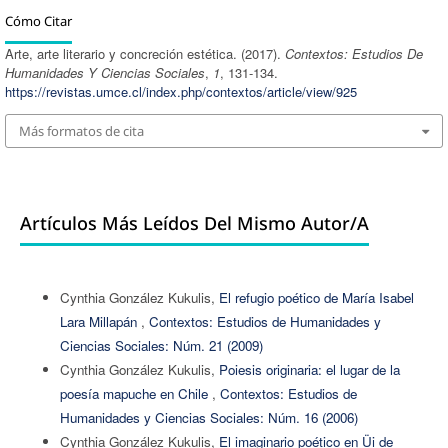
Cómo Citar
Arte, arte literario y concreción estética. (2017).
Contextos: Estudios De
Humanidades Y Ciencias Sociales
,
1
, 131-134.
https://revistas.umce.cl/index.php/contextos/article/view/925
Más formatos de cita
Artículos Más Leídos Del Mismo Autor/a
Cynthia González Kukulis,
El refugio poético de María Isabel
Lara Millapán
,
Contextos: Estudios de Humanidades y
Ciencias Sociales: Núm. 21 (2009)
Cynthia González Kukulis,
Poiesis originaria: el lugar de la
poesía mapuche en Chile
,
Contextos: Estudios de
Humanidades y Ciencias Sociales: Núm. 16 (2006)
Cynthia González Kukulis,
El imaginario poético en Üi de