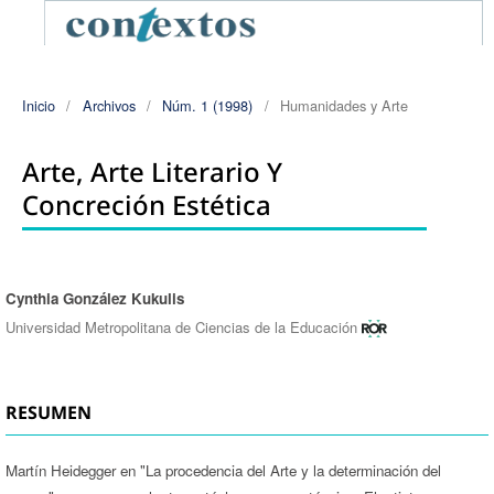
Inicio
/
Archivos
/
Núm. 1 (1998)
/
Humanidades y Arte
Arte, Arte Literario Y
Concreción Estética
Cynthia González Kukulis
Autores/as
Universidad Metropolitana de Ciencias de la Educación
RESUMEN
Martín Heidegger en "La procedencia del Arte y la determinación del