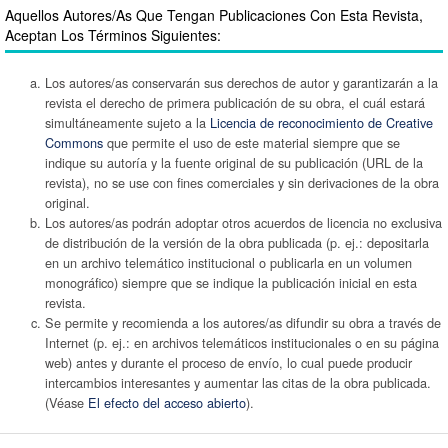
Aquellos Autores/as Que Tengan Publicaciones Con Esta Revista,
Aceptan Los Términos Siguientes:
Los autores/as conservarán sus derechos de autor y garantizarán a la
revista el derecho de primera publicación de su obra, el cuál estará
simultáneamente sujeto a la
Licencia de reconocimiento de Creative
Commons
que permite el uso de este material siempre que se
indique su autoría y la fuente original de su publicación (URL de la
revista), no se use con fines comerciales y sin derivaciones de la obra
original.
Los autores/as podrán adoptar otros acuerdos de licencia no exclusiva
de distribución de la versión de la obra publicada (p. ej.: depositarla
en un archivo telemático institucional o publicarla en un volumen
monográfico) siempre que se indique la publicación inicial en esta
revista.
Se permite y recomienda a los autores/as difundir su obra a través de
Internet (p. ej.: en archivos telemáticos institucionales o en su página
web) antes y durante el proceso de envío, lo cual puede producir
intercambios interesantes y aumentar las citas de la obra publicada.
(Véase
El efecto del acceso abierto
).