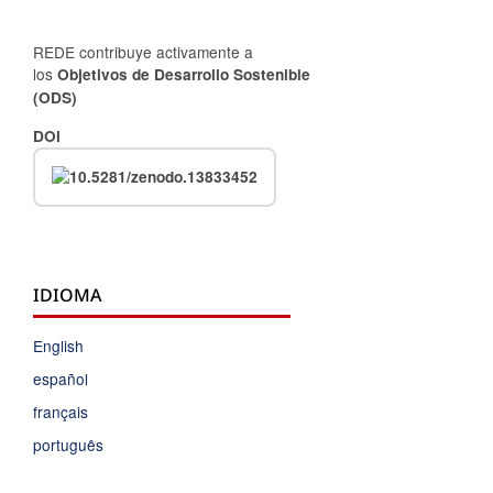
REDE contribuye activamente a
los
Objetivos de Desarrollo Sostenible
(ODS)
DOI
IDIOMA
English
español
français
português