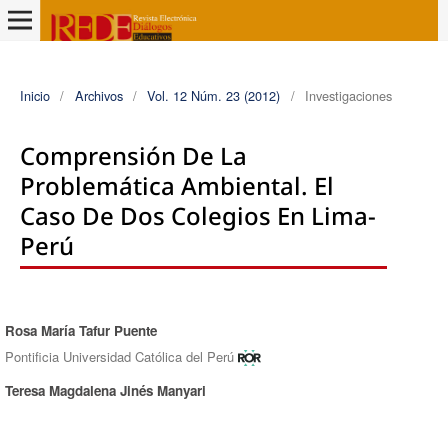
Inicio
/
Archivos
/
Vol. 12 Núm. 23 (2012)
/
Investigaciones
Comprensión De La
Problemática Ambiental. El
Caso De Dos Colegios En Lima-
Perú
Rosa Marí­a Tafur Puente
Autores/as
Pontificia Universidad Católica del Perú
Teresa Magdalena Jinés Manyari