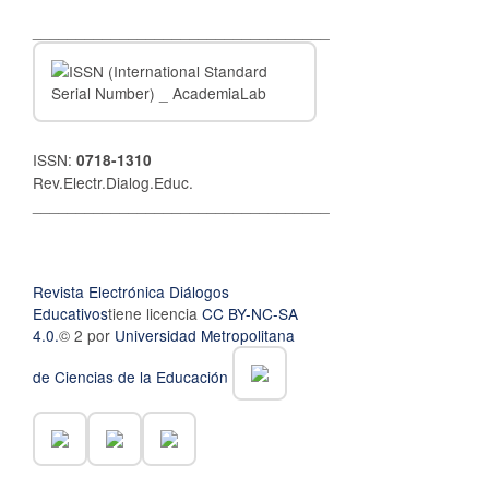
__________________________________
ISSN:
0718-1310
Rev.Electr.Dialog.Educ.
__________________________________
Revista Electrónica Diálogos
Educativos
tiene licencia
CC BY-NC-SA
4.0.
© 2 por
Universidad Metropolitana
de Ciencias de la Educación