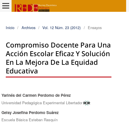
Inicio
/
Archivos
/
Vol. 12 Núm. 23 (2012)
/
Ensayos
Compromiso Docente Para Una
Acción Escolar Eficaz Y Solución
En La Mejora De La Equidad
Educativa
Yarinés del Carmen Perdomo de Pérez
Autores/as
Universidad Pedagógica Experimental Libertador
Gelsy Josefina Perdomo Suárez
Escuela Básica Esteban Rasquí­n