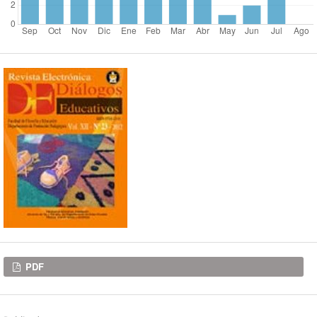
Descargas
PDF