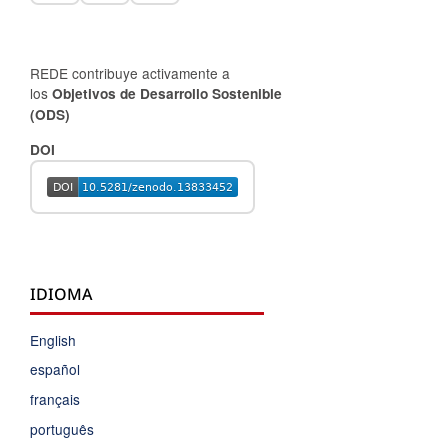
REDE contribuye activamente a
los
Objetivos de Desarrollo Sostenible
(ODS)
DOI
IDIOMA
English
español
français
português