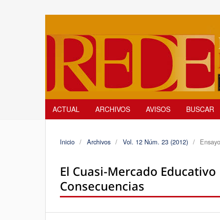
ACTUAL
ARCHIVOS
AVISOS
BUSCAR
Inicio
/
Archivos
/
Vol. 12 Núm. 23 (2012)
/
Ensay
El Cuasi-Mercado Educativo 
Consecuencias