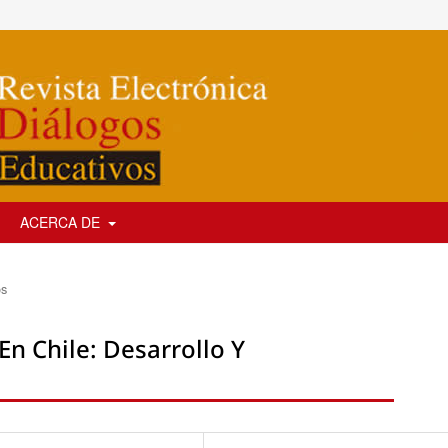
ACERCA DE
os
En Chile: Desarrollo Y