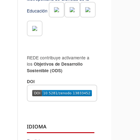
Educación
REDE contribuye activamente a
los
Objetivos de Desarrollo
Sostenible (ODS)
DOI
IDIOMA