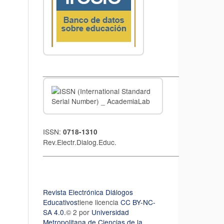
__________________________________
ISSN:
0718-1310
Rev.Electr.Dialog.Educ.
__________________________________
Revista Electrónica Diálogos
Educativos
tiene licencia
CC BY-NC-
SA 4.0.
© 2 por
Universidad
Metropolitana de Ciencias de la