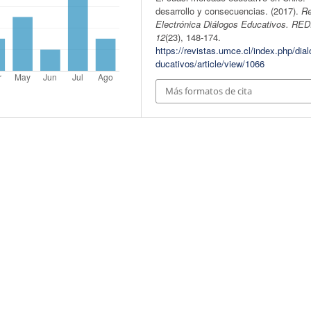
desarrollo y consecuencias. (2017).
Re
Electrónica Diálogos Educativos. RE
12
(23), 148-174.
https://revistas.umce.cl/index.php/dia
ducativos/article/view/1066
Más formatos de cita