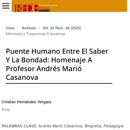
Inicio
/
Archivos
/
Vol. 22 Núm. 45 (2025)
/
Memorias y Trayectorias Educativas
Puente Humano Entre El Saber
Y La Bondad: Homenaje A
Profesor Andrés Marió
Casanova
Cristian Hernández Vergara
Autores/as
Array
Andrés Marió Casanova, Biografía, Pedagogía
PALABRAS CLAVE: