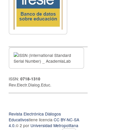
__________________________________
ISSN:
0718-1310
Rev.Electr.Dialog.Educ.
__________________________________
Revista Electrónica Diálogos
Educativos
tiene licencia
CC BY-NC-SA
4.0.
© 2 por
Universidad Metropolitana