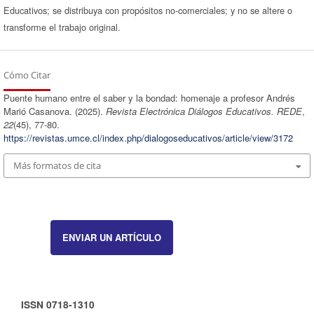
Educativos; se distribuya con propósitos no-comerciales; y no se altere o
transforme el trabajo original.
Cómo Citar
Puente humano entre el saber y la bondad: homenaje a profesor Andrés
Marió Casanova. (2025).
Revista Electrónica Diálogos Educativos. REDE
,
22
(45), 77-80.
https://revistas.umce.cl/index.php/dialogoseducativos/article/view/3172
Más formatos de cita
ENVIAR UN ARTÍCULO
ISSN 0718-1310