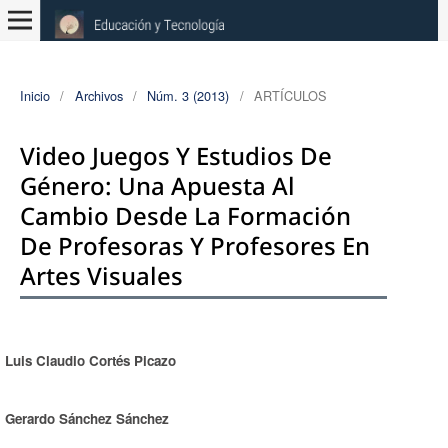
Inicio
/
Archivos
/
Núm. 3 (2013)
/
ARTÍCULOS
Video Juegos Y Estudios De
Género: Una Apuesta Al
Cambio Desde La Formación
De Profesoras Y Profesores En
Artes Visuales
Luis Claudio Cortés Picazo
Autores/as
Gerardo Sánchez Sánchez