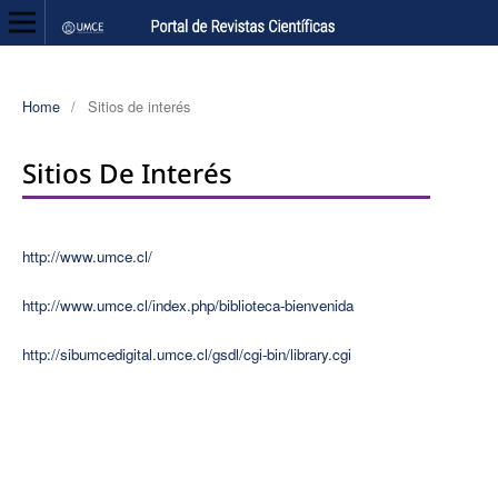
Home
/
Sitios de interés
Sitios De Interés
http://www.umce.cl/
http://www.umce.cl/index.php/biblioteca-bienvenida
http://sibumcedigital.umce.cl/gsdl/cgi-bin/library.cgi