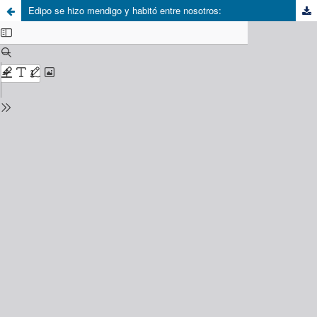
Edipo se hizo mendigo y habitó entre nosotros: