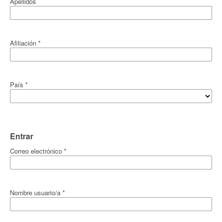
Apellidos
Afiliación
*
País
*
Entrar
Correo electrónico
*
Nombre usuario/a
*