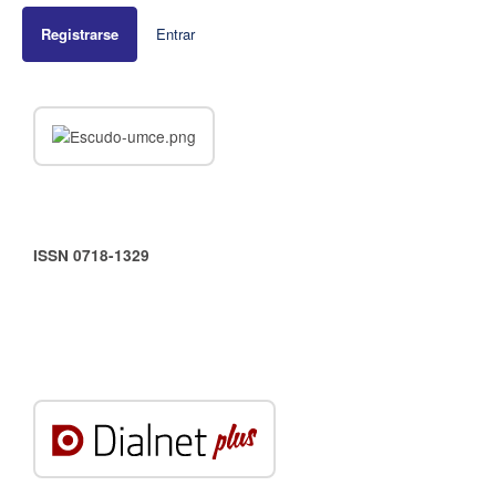
Registrarse
Entrar
ISSN 0718-1329