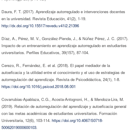
Daura, F. T. (2017). Aprendizaje autorregulado e intervenciones docentes
en la universidad. Revista Educación, 41(2), 1-19.
http://dx.doi.org/10.15517/revedu.v41i2.21396
Díaz, A., Pérez, M. V., González-Pienda, J., & Núñez Pérez, J. C. (2017).
Impacto de un entrenamiento en aprendizaje autorregulado en estudiantes
universitarios. Perfiles Educativos, 39(157), 87-104.
Cerezo, R., Fernández, E. et al. (2018). El papel mediador de la
autoeficacia y la utilidad entre el conocimiento y el uso de estrategias de
autorregulación del aprendizaje. Revista de Psicodidáctica, 24(1), 1-8.
https://doi.org/10.1016/j.psicod.2018.08.001
Covarrubias-Apablaza, C.G., Acosta-Antognoni, H., & Mendoza-Lira, M.
(2019). Relación de autorregulación del aprendizaje y autoeficacia general
con las metas académicas de estudiantes universitarios. Formación
Universitaria, 12(6), 103-114.
https://doi.org/10.4067/S0718-
50062019000600103
.