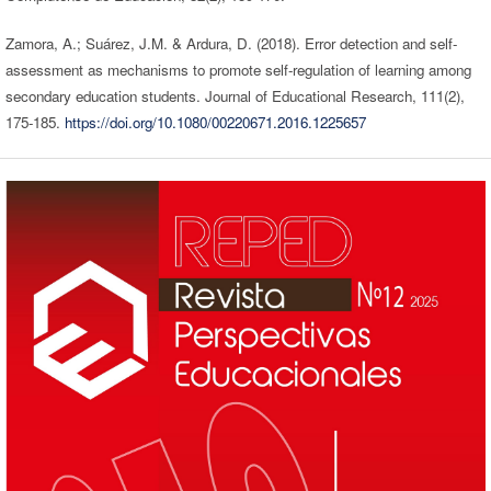
Zamora, A.; Suárez, J.M. & Ardura, D. (2018). Error detection and self-
assessment as mechanisms to promote self-regulation of learning among
secondary education students. Journal of Educational Research, 111(2),
175-185.
https://doi.org/10.1080/00220671.2016.1225657