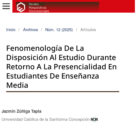
Inicio
/
Archivos
/
Núm. 12 (2025)
/
Artículos
Fenomenología De La
Disposición Al Estudio Durante
Retorno A La Presencialidad En
Estudiantes De Enseñanza
Media
Jazmín Zúñiga Tapia
Autores/as
Universidad Católica de la Santísima Concepción