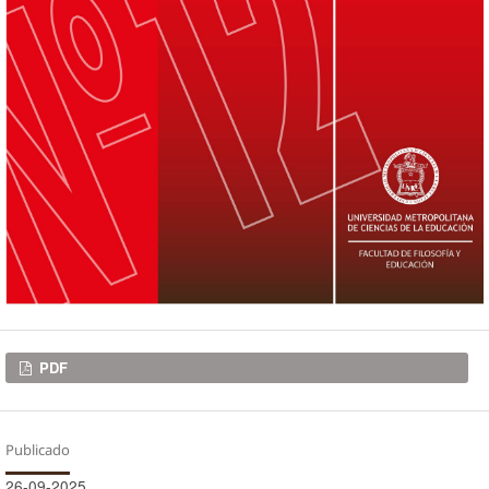
Descargas
PDF
Publicado
26-09-2025