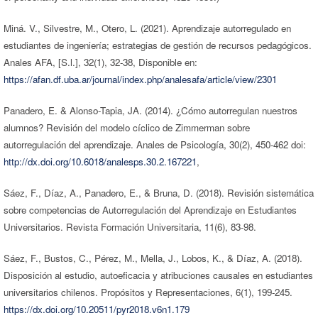
Miná. V., Silvestre, M., Otero, L. (2021). Aprendizaje autorregulado en
estudiantes de ingeniería; estrategias de gestión de recursos pedagógicos.
Anales AFA, [S.l.], 32(1), 32-38, Disponible en:
https://afan.df.uba.ar/journal/index.php/analesafa/article/view/2301
Panadero, E. & Alonso-Tapia, JA. (2014). ¿Cómo autorregulan nuestros
alumnos? Revisión del modelo cíclico de Zimmerman sobre
autorregulación del aprendizaje. Anales de Psicología, 30(2), 450-462 doi:
http://dx.doi.org/10.6018/analesps.30.2.167221
,
Sáez, F., Díaz, A., Panadero, E., & Bruna, D. (2018). Revisión sistemática
sobre competencias de Autorregulación del Aprendizaje en Estudiantes
Universitarios. Revista Formación Universitaria, 11(6), 83-98.
Sáez, F., Bustos, C., Pérez, M., Mella, J., Lobos, K., & Díaz, A. (2018).
Disposición al estudio, autoeficacia y atribuciones causales en estudiantes
universitarios chilenos. Propósitos y Representaciones, 6(1), 199-245.
https://dx.doi.org/10.20511/pyr2018.v6n1.179