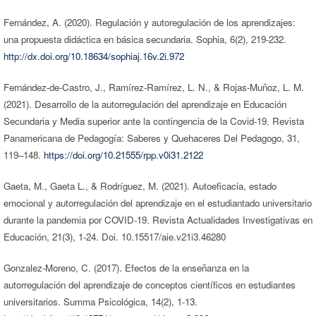
Fernández, A. (2020). Regulación y autoregulación de los aprendizajes:
una propuesta didáctica en básica secundaria. Sophia, 6(2), 219-232.
http://dx.doi.org/10.18634/sophiaj.16v.2i.972
Fernández-de-Castro, J., Ramírez-Ramírez, L. N., & Rojas-Muñoz, L. M.
(2021). Desarrollo de la autorregulación del aprendizaje en Educación
Secundaria y Media superior ante la contingencia de la Covid-19. Revista
Panamericana de Pedagogía: Saberes y Quehaceres Del Pedagogo, 31,
119–148.
https://doi.org/10.21555/rpp.v0i31.2122
Gaeta, M., Gaeta L., & Rodríguez, M. (2021). Autoeficacia, estado
emocional y autorregulación del aprendizaje en el estudiantado universitario
durante la pandemia por COVID-19. Revista Actualidades Investigativas en
Educación, 21(3), 1-24. Doi. 10.15517/aie.v21i3.46280
Gonzalez-Moreno, C. (2017). Efectos de la enseñanza en la
autorregulación del aprendizaje de conceptos científicos en estudiantes
universitarios. Summa Psicológica, 14(2), 1-13.