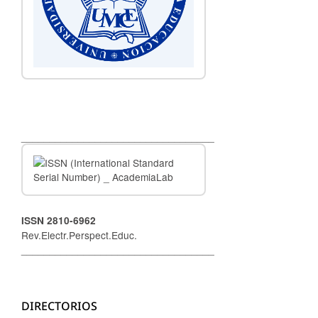
__________________________________
ISSN 2810-6962
Rev.Electr.Perspect.Educ.
__________________________________
DIRECTORIOS