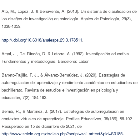
Ato, M., López, J. & Benavente, A. (2013). Un sistema de clasificación de
los diseños de investigación en psicología. Anales de Psicología, 29(3),
1038-1059.
http://.doi.org/10.6018/analesps.29.3.178511
.
Arnal, J., Del Rincón, D. & Latorre, A. (1992). Investigación educativa.
Fundamentos y metodologías. Barcelona: Labor
Barreto-Trujillo, F. J., & Álvarez-Bermúdez, J. (2020). Estrategias de
autorregulación del aprendizaje y rendimiento académico en estudiantes de
bachillerato. Revista de estudios e investigación en psicología y
educación, 7(2), 184-193.
Berridi, R., & Martínez, J. (2017). Estrategias de autorregulación en
contextos virtuales de aprendizaje. Perfiles Educativos, 39(156), 89-102.
Recuperado en 15 de diciembre de 2021, de
http://www.scielo.org.mx/scielo.php?script=sci_arttext&pid=S0185-