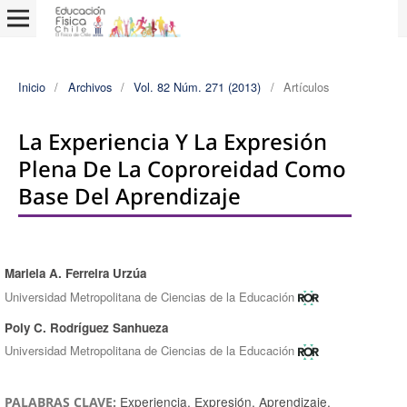
Inicio
/
Archivos
/
Vol. 82 Núm. 271 (2013)
/
Artículos
La Experiencia Y La Expresión
Plena De La Coproreidad Como
Base Del Aprendizaje
Mariela A. Ferreira Urzúa
Autores/as
Universidad Metropolitana de Ciencias de la Educación
Poly C. Rodríguez Sanhueza
Universidad Metropolitana de Ciencias de la Educación
Experiencia, Expresión, Aprendizaje,
PALABRAS CLAVE: