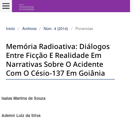
Inicio
/
Archivos
/
Núm. 4 (2014)
/
Ponencias
Memória Radioativa: Diálogos
Entre Ficção E Realidade Em
Narrativas Sobre O Acidente
Com O Césio-137 Em Goiânia
Isaias Martins de Souza
Autores/as
Ademir Luiz da Silva