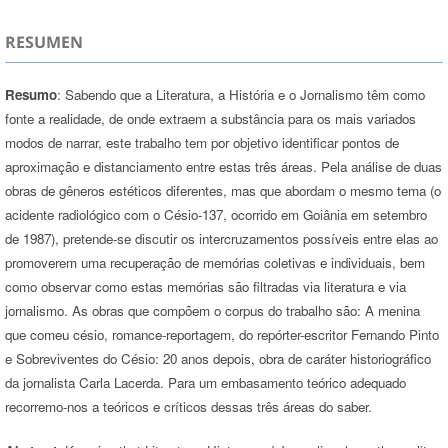
RESUMEN
Resumo
: Sabendo que a Literatura, a História e o Jornalismo têm como
fonte a realidade, de onde extraem a substância para os mais variados
modos de narrar, este trabalho tem por objetivo identificar pontos de
aproximação e distanciamento entre estas três áreas. Pela análise de duas
obras de gêneros estéticos diferentes, mas que abordam o mesmo tema (o
acidente radiológico com o Césio-137, ocorrido em Goiânia em setembro
de 1987), pretende-se discutir os intercruzamentos possíveis entre elas ao
promoverem uma recuperação de memórias coletivas e individuais, bem
como observar como estas memórias são filtradas via literatura e via
jornalismo. As obras que compõem o corpus do trabalho são: A menina
que comeu césio, romance-reportagem, do repórter-escritor Fernando Pinto
e Sobreviventes do Césio: 20 anos depois, obra de caráter historiográfico
da jornalista Carla Lacerda. Para um embasamento teórico adequado
recorremo-nos a teóricos e críticos dessas três áreas do saber.