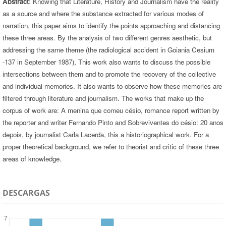
Abstract
: Knowing that Literature, History and Journalism have the reality
as a source and where the substance extracted for various modes of
narration, this paper aims to identify the points approaching and distancing
these three areas. By the analysis of two different genres aesthetic, but
addressing the same theme (the radiological accident in Goiania Cesium
-137 in September 1987), This work also wants to discuss the possible
intersections between them and to promote the recovery of the collective
and individual memories. It also wants to observe how these memories are
filtered through literature and journalism. The works that make up the
corpus of work are: A menina que comeu césio, romance report written by
the reporter and writer Fernando Pinto and Sobreviventes do césio: 20 anos
depois, by journalist Carla Lacerda, this a historiographical work. For a
proper theoretical background, we refer to theorist and critic of these three
areas of knowledge.
DESCARGAS