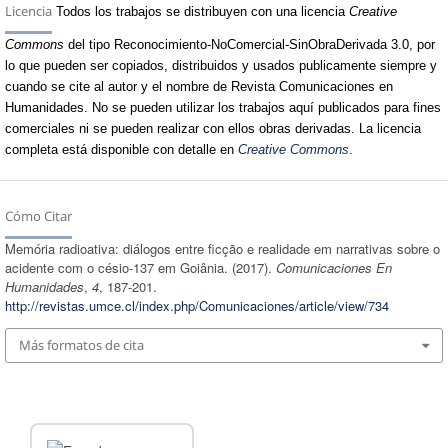
Licencia
Todos los trabajos se distribuyen con una licencia
Creative
Commons
del tipo Reconocimiento-NoComercial-SinObraDerivada 3.0, por
lo que pueden ser copiados, distribuidos y usados publicamente siempre y
cuando se cite al autor y el nombre de Revista Comunicaciones en
Humanidades. No se pueden utilizar los trabajos aquí publicados para fines
comerciales ni se pueden realizar con ellos obras derivadas. La licencia
completa está disponible con detalle en
Creative Commons
.
Cómo Citar
Memória radioativa: diálogos entre ficção e realidade em narrativas sobre o
acidente com o césio-137 em Goiânia. (2017).
Comunicaciones En
Humanidades
,
4
, 187-201.
http://revistas.umce.cl/index.php/Comunicaciones/article/view/734
Más formatos de cita