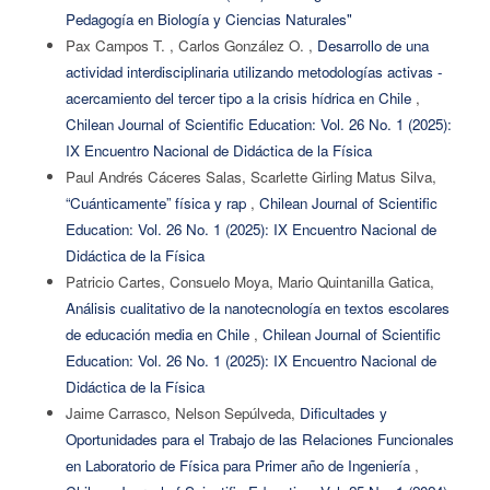
Pedagogía en Biología y Ciencias Naturales"
Pax Campos T. , Carlos González O. ,
Desarrollo de una
actividad interdisciplinaria utilizando metodologías activas -
acercamiento del tercer tipo a la crisis hídrica en Chile
,
Chilean Journal of Scientific Education: Vol. 26 No. 1 (2025):
IX Encuentro Nacional de Didáctica de la Física
Paul Andrés Cáceres Salas, Scarlette Girling Matus Silva,
“Cuánticamente” física y rap
,
Chilean Journal of Scientific
Education: Vol. 26 No. 1 (2025): IX Encuentro Nacional de
Didáctica de la Física
Patricio Cartes, Consuelo Moya, Mario Quintanilla Gatica,
Análisis cualitativo de la nanotecnología en textos escolares
de educación media en Chile
,
Chilean Journal of Scientific
Education: Vol. 26 No. 1 (2025): IX Encuentro Nacional de
Didáctica de la Física
Jaime Carrasco, Nelson Sepúlveda,
Dificultades y
Oportunidades para el Trabajo de las Relaciones Funcionales
en Laboratorio de Física para Primer año de Ingeniería
,