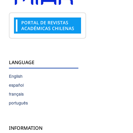
LANGUAGE
English
español
français
português
INFORMATION