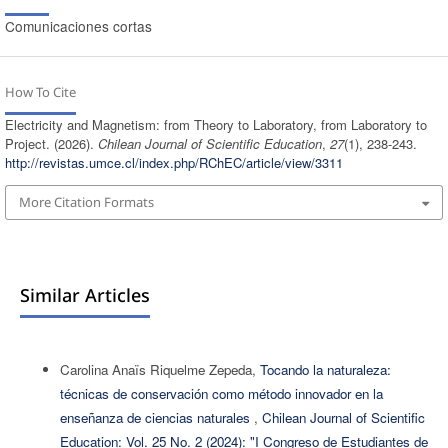
Comunicaciones cortas
How To Cite
Electricity and Magnetism: from Theory to Laboratory, from Laboratory to
Project. (2026).
Chilean Journal of Scientific Education
,
27
(1), 238-243.
http://revistas.umce.cl/index.php/RChEC/article/view/3311
More Citation Formats
Similar Articles
Carolina Anaïs Riquelme Zepeda,
Tocando la naturaleza:
técnicas de conservación como método innovador en la
enseñanza de ciencias naturales
,
Chilean Journal of Scientific
Education: Vol. 25 No. 2 (2024): "I Congreso de Estudiantes de