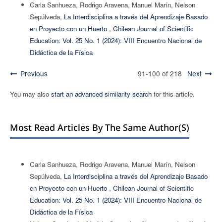
Carla Sanhueza, Rodrigo Aravena, Manuel Marín, Nelson
Sepúlveda,
La Interdisciplina a través del Aprendizaje Basado
en Proyecto con un Huerto
,
Chilean Journal of Scientific
Education: Vol. 25 No. 1 (2024): VIII Encuentro Nacional de
Didáctica de la Física
Previous
91-100 of 218
Next
You may also
start an advanced similarity search
for this article.
Most Read Articles By The Same Author(s)
Carla Sanhueza, Rodrigo Aravena, Manuel Marín, Nelson
Sepúlveda,
La Interdisciplina a través del Aprendizaje Basado
en Proyecto con un Huerto
,
Chilean Journal of Scientific
Education: Vol. 25 No. 1 (2024): VIII Encuentro Nacional de
Didáctica de la Física