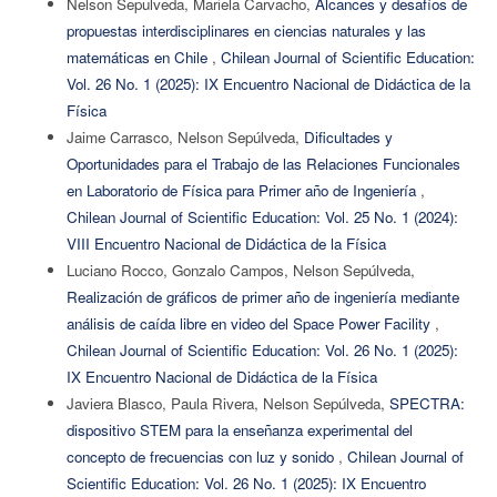
Nelson Sepulveda, Mariela Carvacho,
Alcances y desafíos de
propuestas interdisciplinares en ciencias naturales y las
matemáticas en Chile
,
Chilean Journal of Scientific Education:
Vol. 26 No. 1 (2025): IX Encuentro Nacional de Didáctica de la
Física
Jaime Carrasco, Nelson Sepúlveda,
Dificultades y
Oportunidades para el Trabajo de las Relaciones Funcionales
en Laboratorio de Física para Primer año de Ingeniería
,
Chilean Journal of Scientific Education: Vol. 25 No. 1 (2024):
VIII Encuentro Nacional de Didáctica de la Física
Luciano Rocco, Gonzalo Campos, Nelson Sepúlveda,
Realización de gráficos de primer año de ingeniería mediante
análisis de caída libre en video del Space Power Facility
,
Chilean Journal of Scientific Education: Vol. 26 No. 1 (2025):
IX Encuentro Nacional de Didáctica de la Física
Javiera Blasco, Paula Rivera, Nelson Sepúlveda,
SPECTRA:
dispositivo STEM para la enseñanza experimental del
concepto de frecuencias con luz y sonido
,
Chilean Journal of
Scientific Education: Vol. 26 No. 1 (2025): IX Encuentro