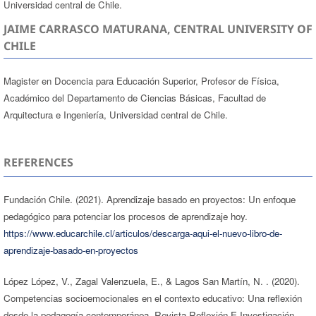
Universidad central de Chile.
JAIME CARRASCO MATURANA, CENTRAL UNIVERSITY OF
CHILE
Magister en Docencia para Educación Superior, Profesor de Física,
Académico del Departamento de Ciencias Básicas, Facultad de
Arquitectura e Ingeniería, Universidad central de Chile.
REFERENCES
Fundación Chile. (2021). Aprendizaje basado en proyectos: Un enfoque
pedagógico para potenciar los procesos de aprendizaje hoy.
https://www.educarchile.cl/articulos/descarga-aqui-el-nuevo-libro-de-
aprendizaje-basado-en-proyectos
López López, V., Zagal Valenzuela, E., & Lagos San Martín, N. . (2020).
Competencias socioemocionales en el contexto educativo: Una reflexión
desde la pedagogía contemporánea. Revista Reflexión E Investigación