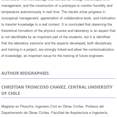
management, and the construction of a prototype to monitor humidity and
temperature autonomously in real time. The results show progress in
conceptual management, appreciation of collaborative work, and motivation
to transfer knowledge to a real context. It is concluded that observing the
theoretical formalism of the physics course and laboratory is an aspect that
is not identifiable by an important part of the students, but it is identified
that the laboratory sessions and the aspects developed, both disciplinary
and training in a project, are strongly linked and allow the contextualization
of knowledge, an important issue for the training of future engineers.
AUTHOR BIOGRAPHIES
CHRISTIAN TRONCOSO CHAVEZ, CENTRAL UNIVERSITY
OF CHILE
Magister en Filosofía, Ingeniero Civil en Obras Civiles, Profesor del
Departamento de Obras Civiles, Facultad de Arquitectura e Ingeniería,