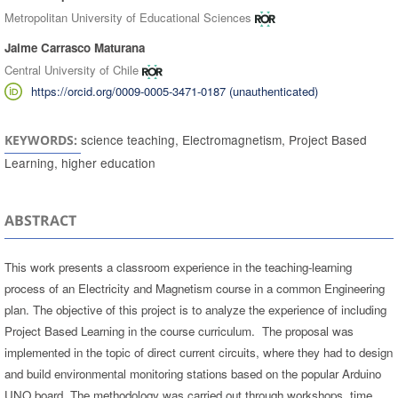
Metropolitan University of Educational Sciences
Jaime Carrasco Maturana
Central University of Chile
https://orcid.org/0009-0005-3471-0187 (unauthenticated)
science teaching, Electromagnetism, Project Based
KEYWORDS:
Learning, higher education
ABSTRACT
This work presents a classroom experience in the teaching-learning
process of an Electricity and Magnetism course in a common Engineering
plan. The objective of this project is to analyze the experience of including
Project Based Learning in the course curriculum. The proposal was
implemented in the topic of direct current circuits, where they had to design
and build environmental monitoring stations based on the popular Arduino
UNO board. The methodology was carried out through workshops, time