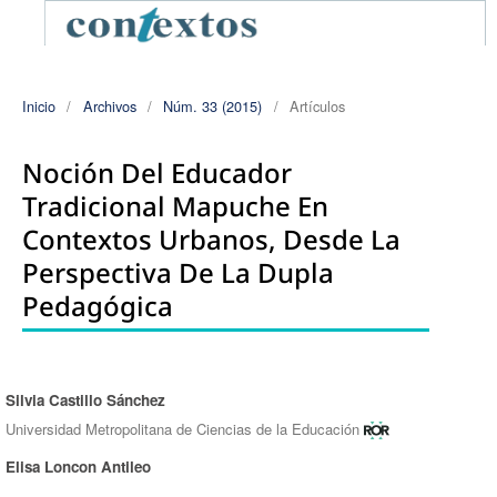
Inicio
/
Archivos
/
Núm. 33 (2015)
/
Artículos
Noción Del Educador
Tradicional Mapuche En
Contextos Urbanos, Desde La
Perspectiva De La Dupla
Pedagógica
Silvia Castillo Sánchez
Autores/as
Universidad Metropolitana de Ciencias de la Educación
Elisa Loncon Antileo