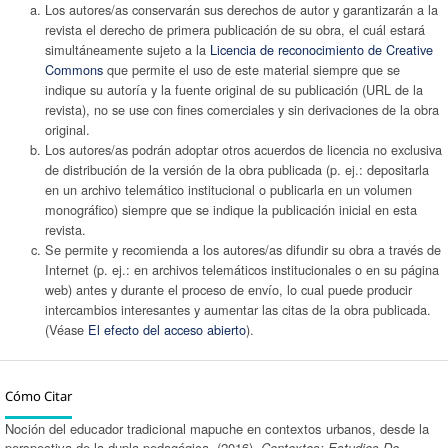
Los autores/as conservarán sus derechos de autor y garantizarán a la
revista el derecho de primera publicación de su obra, el cuál estará
simultáneamente sujeto a la
Licencia de reconocimiento de Creative
Commons
que permite el uso de este material siempre que se
indique su autoría y la fuente original de su publicación (URL de la
revista), no se use con fines comerciales y sin derivaciones de la obra
original.
Los autores/as podrán adoptar otros acuerdos de licencia no exclusiva
de distribución de la versión de la obra publicada (p. ej.: depositarla
en un archivo telemático institucional o publicarla en un volumen
monográfico) siempre que se indique la publicación inicial en esta
revista.
Se permite y recomienda a los autores/as difundir su obra a través de
Internet (p. ej.: en archivos telemáticos institucionales o en su página
web) antes y durante el proceso de envío, lo cual puede producir
intercambios interesantes y aumentar las citas de la obra publicada.
(Véase
El efecto del acceso abierto
).
Cómo Citar
Noción del educador tradicional mapuche en contextos urbanos, desde la
perspectiva de la dupla pedagógica. (2016).
Contextos: Estudios De