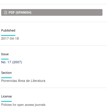
Downloads
PDF (SPANISH)
Published
2017-04-18
Issue
No. 17 (2007)
Section
Ponencias Área de Literatura
License
Policies for open access journals