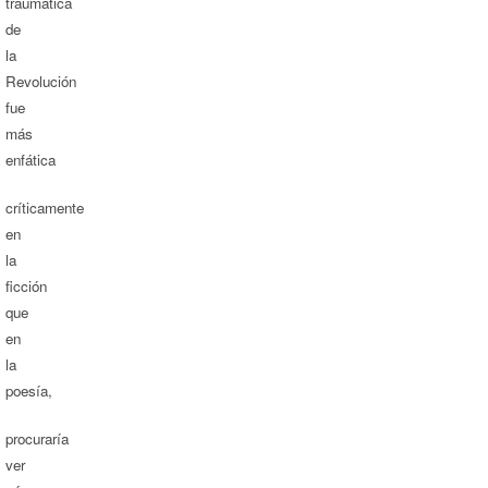
traumática
de
la
Revolución
fue
más
enfática
críticamente
en
la
ficción
que
en
la
poesía,
procuraría
ver