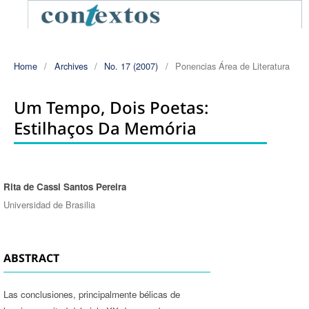
Home
/
Archives
/
No. 17 (2007)
/
Ponencias Área de Literatura
Um Tempo, Dois Poetas:
Estilhaços Da Memória
Rita de Cassi Santos Pereira
Authors
Universidad de Brasilia
ABSTRACT
Las conclusiones, principalmente bélicas de