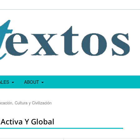
IALES
ABOUT
cación, Cultura y Civilización
Activa Y Global