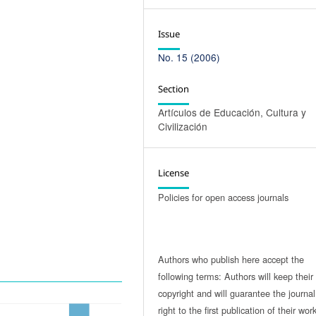
Issue
No. 15 (2006)
Section
Artículos de Educación, Cultura y
Civilización
License
Policies for open access journals
Authors who publish here accept the
following terms: Authors will keep their
copyright and will guarantee the journal
right to the first publication of their work