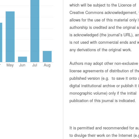
which will be subject to the Licence of
Creative Commons acknowledgement, 
allows for the use of this material only i
authorship is credited and the original 
is acknowledged (the journal’s URL), and
is not used with commercial ends and w
any derivations of the original work.
Authors may adopt other non-exclusive
license agreements of distribution of th
published version (e.g. to save it onto 
digital institutional archive or publish it 
monographic volume) only if the initial
publication of this journal is indicated.
It is permitted and recommended for a
to divulge their work on the Internet (e.