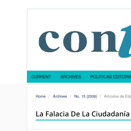
CURRENT
ARCHIVES
POLITICAS EDITOR
Home
/
Archives
/
No. 15 (2006)
/
Artículos de Edu
La Falacia De La Ciudadanía 