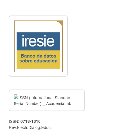
__________________________________
ISSN:
0718-1310
Rev.Electr.Dialog.Educ.