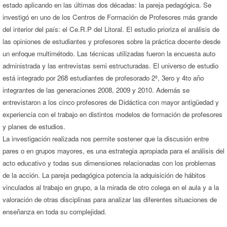
estado aplicando en las últimas dos décadas: la pareja pedagógica. Se
investigó en uno de los Centros de Formación de Profesores más grande
del interior del país: el Ce.R.P del Litoral. El estudio prioriza el análisis de
las opiniones de estudiantes y profesores sobre la práctica docente desde
un enfoque multimétodo. Las técnicas utilizadas fueron la encuesta auto
administrada y las entrevistas semi estructuradas. El universo de estudio
está integrado por 268 estudiantes de profesorado 2º, 3ero y 4to año
integrantes de las generaciones 2008, 2009 y 2010. Además se
entrevistaron a los cinco profesores de Didáctica con mayor antigüedad y
experiencia con el trabajo en distintos modelos de formación de profesores
y planes de estudios.
La investigación realizada nos permite sostener que la discusión entre
pares o en grupos mayores, es una estrategia apropiada para el análisis del
acto educativo y todas sus dimensiones relacionadas con los problemas
de la acción. La pareja pedagógica potencia la adquisición de hábitos
vinculados al trabajo en grupo, a la mirada de otro colega en el aula y a la
valoración de otras disciplinas para analizar las diferentes situaciones de
enseñanza en toda su complejidad.