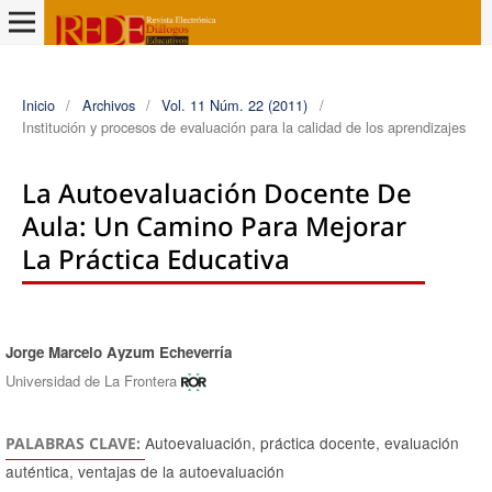
Inicio
/
Archivos
/
Vol. 11 Núm. 22 (2011)
/
Institución y procesos de evaluación para la calidad de los aprendizajes
La Autoevaluación Docente De
Aula: Un Camino Para Mejorar
La Práctica Educativa
Jorge Marcelo Ayzum Echeverrí­a
Autores/as
Universidad de La Frontera
Autoevaluación, práctica docente, evaluación
PALABRAS CLAVE:
auténtica, ventajas de la autoevaluación