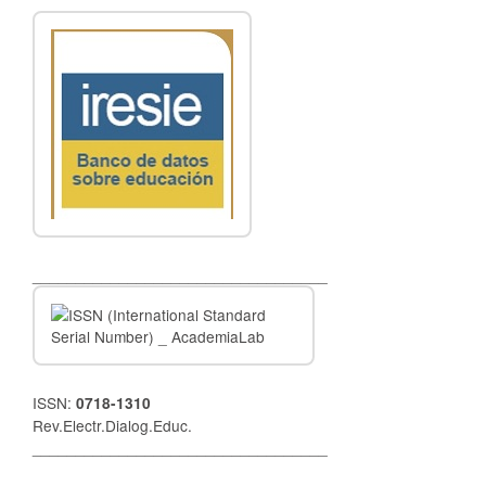
__________________________________
ISSN:
0718-1310
Rev.Electr.Dialog.Educ.
__________________________________