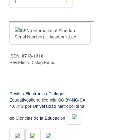
__________________________________
ISSN:
0718-1310
Rev.Electr.Dialog.Educ.
__________________________________
Revista Electrónica Diálogos
Educativos
tiene licencia
CC BY-NC-SA
4.0.
© 2 por
Universidad Metropolitana
de Ciencias de la Educación