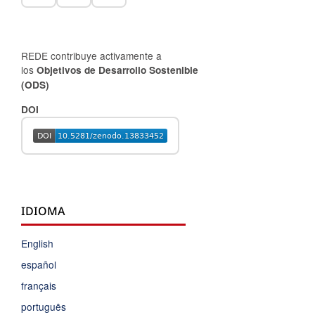
REDE contribuye activamente a
los
Objetivos de Desarrollo Sostenible
(ODS)
DOI
IDIOMA
English
español
français
português