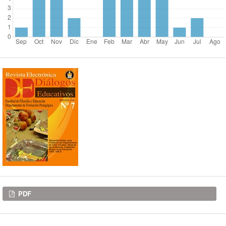
Descargas
PDF