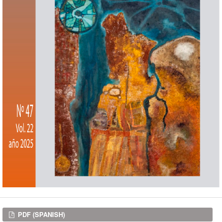
Downloads
PDF (SPANISH)