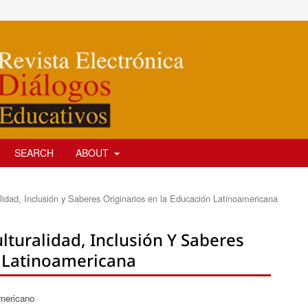
SEARCH
ABOUT
alidad, Inclusión y Saberes Originarios en la Educación Latinoamericana
ulturalidad, Inclusión Y Saberes
n Latinoamericana
mericano