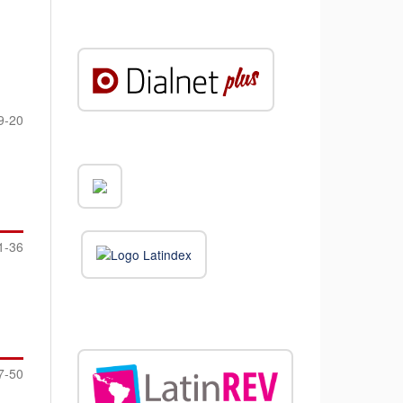
9-20
1-36
7-50