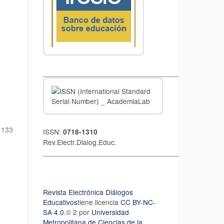
__________________________________
133
ISSN:
0718-1310
Rev.Electr.Dialog.Educ.
__________________________________
Revista Electrónica Diálogos
Educativos
tiene licencia
CC BY-NC-
SA 4.0.
© 2 por
Universidad
Metropolitana de Ciencias de la