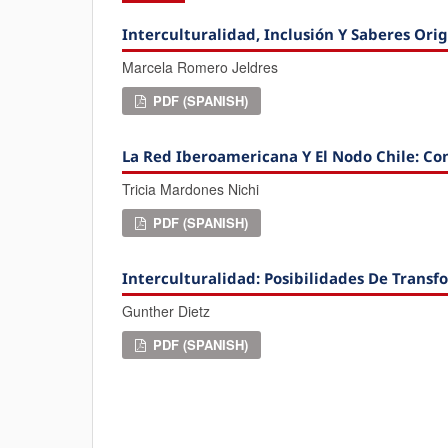
Interculturalidad, Inclusión Y Saberes Ori
Marcela Romero Jeldres
PDF (SPANISH)
La Red Iberoamericana Y El Nodo Chile: Con
Tricia Mardones Nichi
PDF (SPANISH)
Interculturalidad: Posibilidades De Transf
Gunther Dietz
PDF (SPANISH)