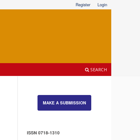
Register
Login
SEARCH
MAKE A SUBMISSION
ISSN 0718-1310