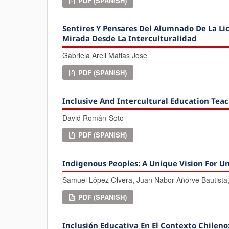
PDF (SPANISH)
Sentires Y Pensares Del Alumnado De La L
Mirada Desde La Interculturalidad
Gabriela Areli Matias Jose
PDF (SPANISH)
Inclusive And Intercultural Education Teac
David Román-Soto
PDF (SPANISH)
Indigenous Peoples: A Unique Vision For U
Samuel López Olvera, Juan Nabor Añorve Bautista,
PDF (SPANISH)
Inclusión Educativa En El Contexto Chileno