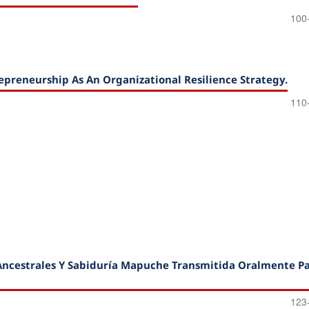
100
epreneurship As An Organizational Resilience Strategy.
110
 Ancestrales Y Sabiduría Mapuche Transmitida Oralmente P
123