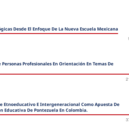
gógicas Desde El Enfoque De La Nueva Escuela Mexicana
e Personas Profesionales En Orientación En Temas De
2
aje Etnoeducativo E Intergeneracional Como Apuesta De
ción Educativa De Pontezuela En Colombia.
3