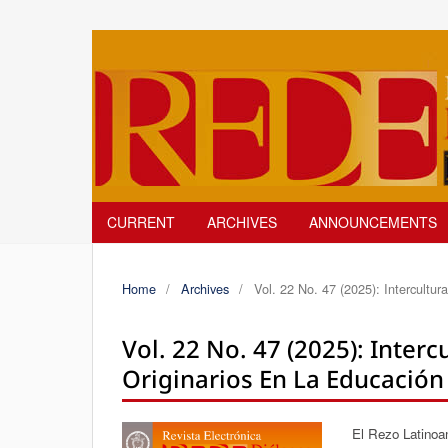
CURRENT
ARCHIVES
ANNOUNCEMENTS
Home
/
Archives
/
Vol. 22 No. 47 (2025): Intercultur
Vol. 22 No. 47 (2025): Interc
Originarios En La Educació
El Rezo Latinoa