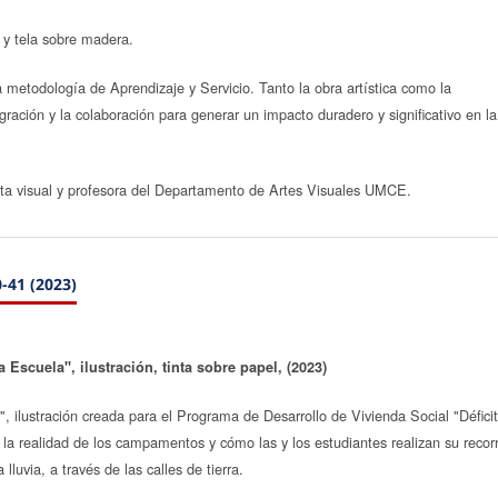
a y tela sobre madera.
 metodología de Aprendizaje y Servicio. Tanto la obra artística como la
ración y la colaboración para generar un impacto duradero y significativo en la
ista visual y profesora del Departamento de Artes Visuales UMCE.
-41 (2023)
a Escuela", ilustración, tinta sobre papel, (2023)
", ilustración creada para el Programa de Desarrollo de Vivienda Social "Défici
a
la realidad de los campamentos y cómo las y los estudiantes realizan su recor
a lluvia, a través de las calles de tierra.