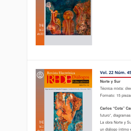
Vol. 22 Núm. 45
Norte y Sur
Técnica mixta: óleo
Formato: 15 pieza
Carlos “Cota” Ca
futuro”, diagramas 
La obra Norte y Su
un diálogo íntimo 