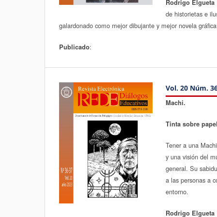
Rodrigo Elgueta 
de historietas e il
galardonado como mejor dibujante y mejor novela gráfica
:
Publicado
Vol. 20 Núm. 36
Machi.
Tinta sobre papel
Tener a una Machi
y una visión del 
general. Su sabidu
a las personas a c
entorno.
Rodrigo Elgueta 