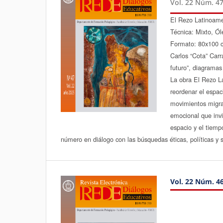
Vol. 22 Núm. 47
El Rezo Latinoame
Técnica: Mixto, Óle
Formato: 80x100 
Carlos “Cota” Carra
futuro”, diagramas 
La obra El Rezo La
reordenar el espac
movimientos migrat
emocional que invit
espacio y el tiempo
número en diálogo con las búsquedas éticas, políticas y 
Vol. 22 Núm. 46