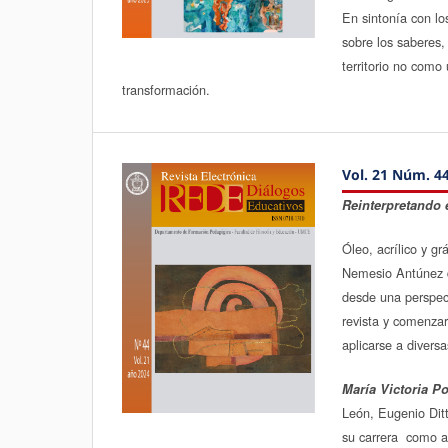
En sintonía con lo
sobre los saberes,
territorio no como
transformación.
Vol. 21 Núm. 44
Reinterpretando 
Óleo, acrílico y g
Nemesio Antúnez d
desde una perspect
revista y comenzar
aplicarse a diversa
María Victoria P
León, Eugenio Ditt
su carrera como a