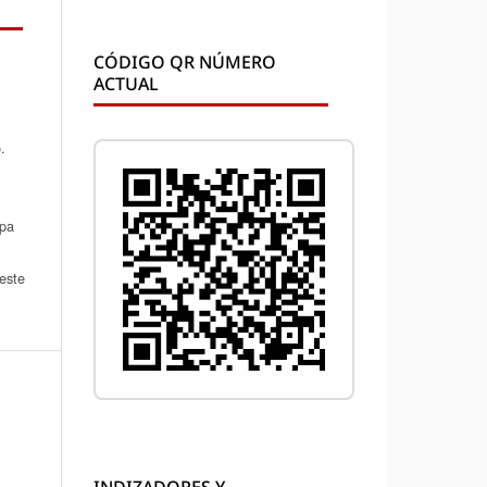
CÓDIGO QR NÚMERO
ACTUAL
.
apa
 este
INDIZADORES Y