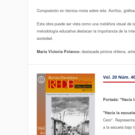
Composición en técnica mixta sobre tela: Acrílico, gráfic
Esta obra puede ser vista como una metáfora visual de la
metodología educativa destacan la importancia de la integ
sociedad.
destacada pintora chilena, art
María Victoria Polanco:
Vol. 20 Núm. 40
Portada: "Hacia l
"Hacia la escuel
Cero". Representa 
a la escuela bajo l