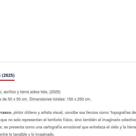
 (2025)
, acrílico y tierra sobre tela. (2025)
s de 50 x 50 cm. Dimensiones totales: 150 x 250 cm.
, pintor chileno y artista visual, concibe sus lienzos como “topografías de
rrasco
que no solo representan el territorio físico, sino también el imaginario colectivo
r, se presenta como una cartografía emocional que entrelaza el cielo y la tierr
entre lo tangible y lo imaginado.