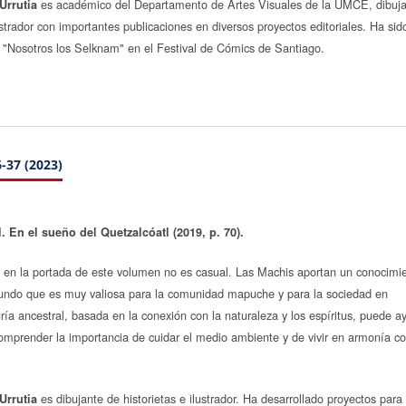
es académico del Departamento de Artes Visuales de la UMCE, dibuj
Urrutia
ustrador con importantes publicaciones en diversos proyectos editoriales. Ha sid
 "Nosotros los Selknam" en el Festival de Cómics de Santiago.
-37 (2023)
. En el sueño del Quetzalcóatl (2019, p. 70).
 en la portada de este volumen no es casual. Las Machis aportan un conocimi
mundo que es muy valiosa para la comunidad mapuche y para la sociedad en
ría ancestral, basada en la conexión con la naturaleza y los espíritus, puede a
omprender la importancia de cuidar el medio ambiente y de vivir en armonía co
es dibujante de historietas e ilustrador. Ha desarrollado proyectos para
Urrutia