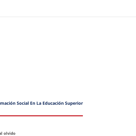
rmación Social En La Educación Superior
ido