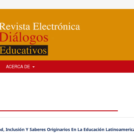
ACERCA DE
ad, Inclusión Y Saberes Originarios En La Educación Latinoameric