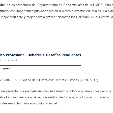
es académico del Departamento de Artes Visuales de la UMCE, dibuj
Urrutia
ustrador con importantes publicaciones en diversos proyectos editoriales. Ha sid
ejor dibujante y mejor novela gráfica "Nosotros los Selknam" en el Festival 
ico Profesional. Debates Y Desafíos Pendientes
-39 (2023)
uetzatl.
tón 2008. En El Sueño del Quetzalcoatl y otras historias (2019, p. 17).
Dios protector mesoamericano con su llamado y colorido plumaje, nos permite
stra Latinoamérica a auxiliar, con sentido de Estado, a la Educación Técnico
el desarrollo humano económico y social.