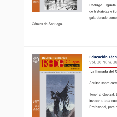
Rodrigo Elgueta 
de historietas e il
galardonado como m
Cómics de Santiago.
Educación Técn
Vol. 20 Núm. 38
La llamada del Q
Acrílico sobre car
Tener al Quetzal, 
invocar a toda nue
Profesional, para 