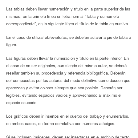
Las tablas deben llevar numeración y título en la parte superior de las
mismas, en la primera línea en letra normal “Tabla y su número
correspondiente”, en la siguiente línea el título de la tabla en cursiva.
En el caso de utilizar abreviaturas, se deberán aclarar a pie de tabla o
figura.
Las figuras deben llevar la numeración y título en la parte inferior. En
el caso de no ser originales, aun siendo del mismo autor, se deberá
reseñar también su procedencia y referencia bibliográfica. Deberán
ser compuestas por los autores del modo definitivo como deseen que
aparezcan y evitar colores siempre que sea posible. Deberán ser
legibles, evitando espacios vacíos y aprovechando al máximo el
espacio ocupado.
Los gráficos deben ir insertos en el cuerpo del trabajo y enumerarlos,
en ambos casos, en forma correlativa con números arábigos.
Si se incluyen imágenes, deben ser insertadas en el archivo de texto