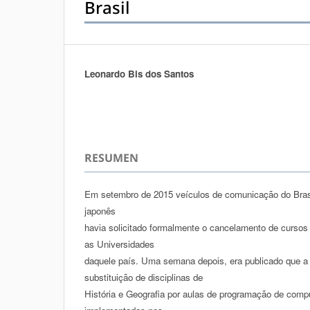
Brasil
Leonardo Bis dos Santos
Autores/as
RESUMEN
Em setembro de 2015 veículos de comunicação do Brasi
japonês
havia solicitado formalmente o cancelamento de curso
as Universidades
daquele país. Uma semana depois, era publicado que a A
substituição de disciplinas de
História e Geografia por aulas de programação de comp