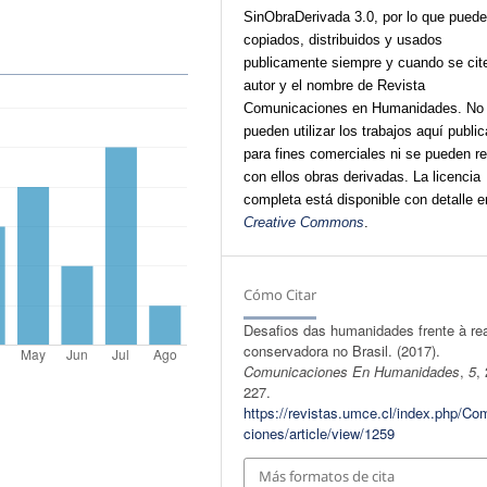
SinObraDerivada 3.0, por lo que puede
copiados, distribuidos y usados
publicamente siempre y cuando se cite
autor y el nombre de Revista
Comunicaciones en Humanidades. No
pueden utilizar los trabajos aquí publi
para fines comerciales ni se pueden re
con ellos obras derivadas. La licencia
completa está disponible con detalle e
Creative Commons
.
Cómo Citar
Desafios das humanidades frente à re
conservadora no Brasil. (2017).
Comunicaciones En Humanidades
,
5
,
227.
https://revistas.umce.cl/index.php/Co
ciones/article/view/1259
Más formatos de cita