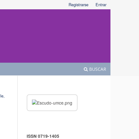
Registrarse
Entrar
BUSCAR
le,
ISSN 0719-1405