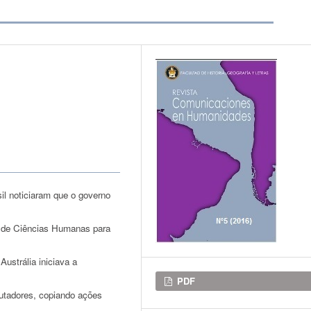
l noticiaram que o governo
s de Ciências Humanas para
ustrália iniciava a
Descargas
PDF
utadores, copiando ações