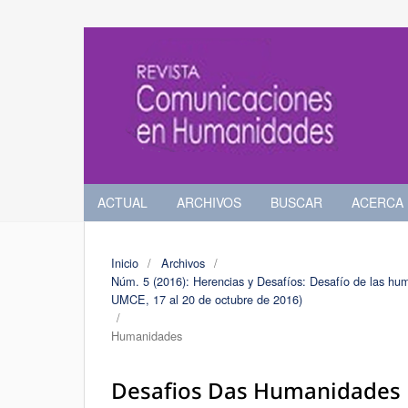
ACTUAL
ARCHIVOS
BUSCAR
ACERCA
Inicio
/
Archivos
/
Núm. 5 (2016): Herencias y Desafíos: Desafí­o de las hu
UMCE, 17 al 20 de octubre de 2016)
/
Humanidades
Desafios Das Humanidades 