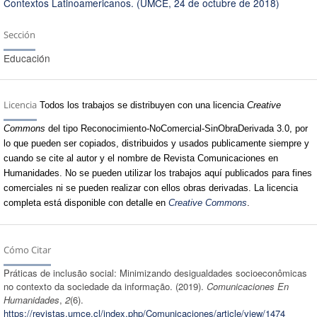
Contextos Latinoamericanos. (UMCE, 24 de octubre de 2018)
Sección
Educación
Licencia
Todos los trabajos se distribuyen con una licencia
Creative
Commons
del tipo Reconocimiento-NoComercial-SinObraDerivada 3.0, por
lo que pueden ser copiados, distribuidos y usados publicamente siempre y
cuando se cite al autor y el nombre de Revista Comunicaciones en
Humanidades. No se pueden utilizar los trabajos aquí publicados para fines
comerciales ni se pueden realizar con ellos obras derivadas. La licencia
completa está disponible con detalle en
Creative Commons
.
Cómo Citar
Práticas de inclusão social: Minimizando desigualdades socioeconômicas
no contexto da sociedade da informação. (2019).
Comunicaciones En
Humanidades
,
2
(6).
https://revistas.umce.cl/index.php/Comunicaciones/article/view/1474