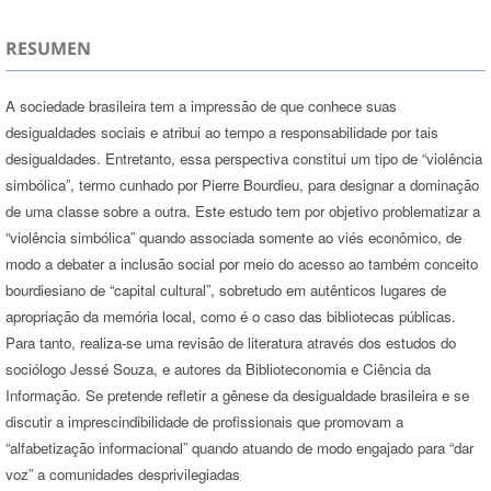
RESUMEN
A sociedade brasileira tem a impressão de que conhece suas
desigualdades sociais e atribui ao tempo a responsabilidade por tais
desigualdades. Entretanto, essa perspectiva constitui um tipo de “violência
simbólica”, termo cunhado por Pierre Bourdieu, para designar a dominação
de uma classe sobre a outra. Este estudo tem por objetivo problematizar a
“violência simbólica” quando associada somente ao viés econômico, de
modo a debater a inclusão social por meio do acesso ao também conceito
bourdiesiano de “capital cultural”, sobretudo em autênticos lugares de
apropriação da memória local, como é o caso das bibliotecas públicas.
Para tanto, realiza-se uma revisão de literatura através dos estudos do
sociólogo Jessé Souza, e autores da Biblioteconomia e Ciência da
Informação. Se pretende refletir a gênese da desigualdade brasileira e se
discutir a imprescindibilidade de profissionais que promovam a
“alfabetização informacional” quando atuando de modo engajado para “dar
voz” a comunidades desprivilegiadas