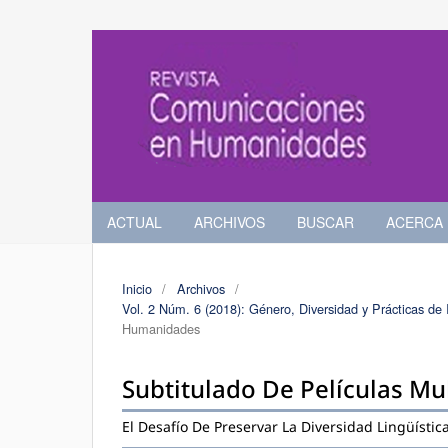
ACTUAL
ARCHIVOS
BUSCAR
ACERCA
Inicio
/
Archivos
/
Vol. 2 Núm. 6 (2018): Género, Diversidad y Prácticas d
Humanidades
Subtitulado De Películas Mu
El Desafío De Preservar La Diversidad Lingüístic