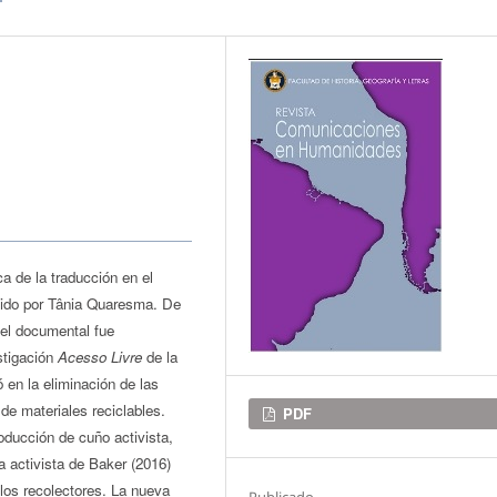
ca de la traducción en el
igido por Tânia Quaresma. De
, el documental fue
stigación
Acesso Livre
de la
 en la eliminación de las
de materiales reciclables.
Descargas
PDF
oducción de cuño activista,
a activista de Baker (2016)
 los recolectores. La nueva
Publicado