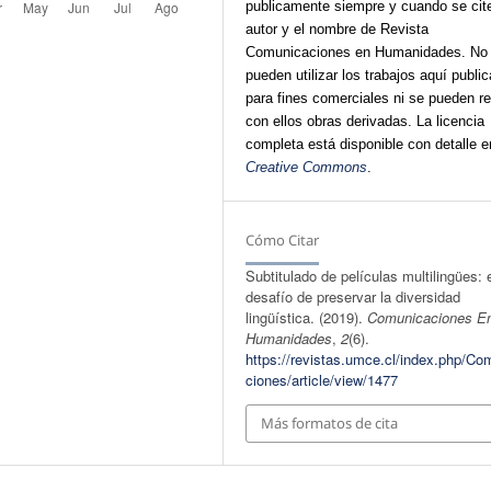
publicamente siempre y cuando se cite
autor y el nombre de Revista
Comunicaciones en Humanidades. No
pueden utilizar los trabajos aquí publi
para fines comerciales ni se pueden re
con ellos obras derivadas. La licencia
completa está disponible con detalle e
Creative Commons
.
Cómo Citar
Subtitulado de películas multilingües: 
desafío de preservar la diversidad
lingüística. (2019).
Comunicaciones E
Humanidades
,
2
(6).
https://revistas.umce.cl/index.php/Co
ciones/article/view/1477
Más formatos de cita