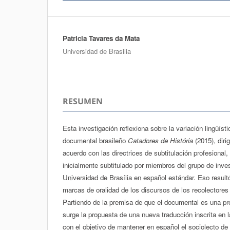
Patricia Tavares da Mata
Autores/as
Universidad de Brasilia
RESUMEN
Esta investigación reflexiona sobre la variación lingüísti
documental brasileño
Catadores de História
(2015), dir
acuerdo con las directrices de subtitulación profesional
inicialmente subtitulado por miembros del grupo de inve
Universidad de Brasília en español estándar. Eso resultó
marcas de oralidad de los discursos de los recolectores 
Partiendo de la premisa de que el documental es una pr
surge la propuesta de una nueva traducción inscrita en l
con el objetivo de mantener en español el sociolecto de