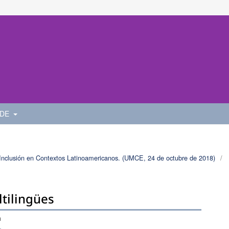
 DE
e Inclusión en Contextos Latinoamericanos. (UMCE, 24 de octubre de 2018)
/
ltilingües
a