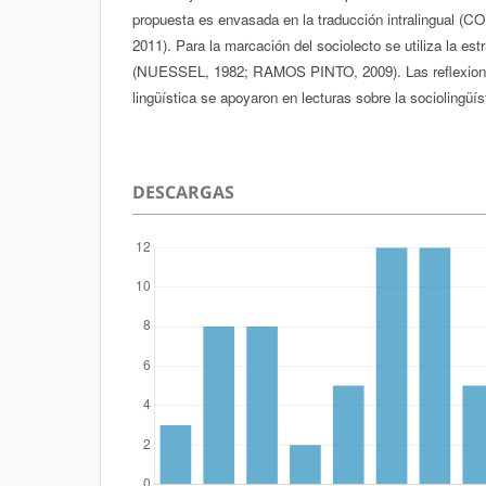
propuesta es envasada en la traducción intralingua
2011). Para la marcación del sociolecto se utiliza la estr
(NUESSEL, 1982; RAMOS PINTO, 2009). Las reflexiones
lingüística se apoyaron en lecturas sobre la sociolingüís
DESCARGAS