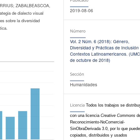
l (CORRIUS; ZABALBEASCOA,
2019-08-06
ategia de dialecto visual
 sobre la diversidad
tica.
Número
Vol. 2 Núm. 6 (2018): Género,
Diversidad y Prácticas de Inclusión
Contextos Latinoamericanos. (UMC
de octubre de 2018)
Sección
Humanidades
Licencia
Todos los trabajos se distrib
con una licencia
Creative Commons
de
Reconocimiento-NoComercial-
SinObraDerivada 3.0, por lo que puede
copiados, distribuidos y usados