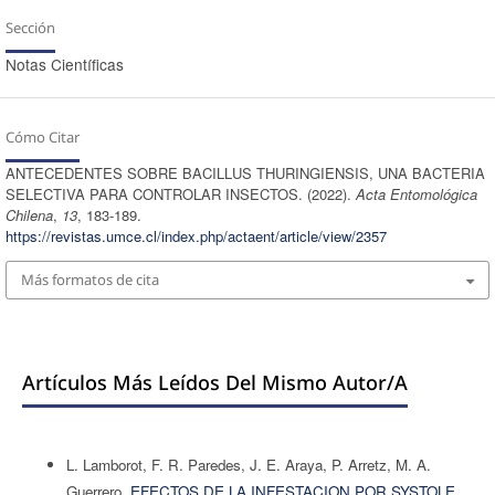
Sección
Notas Científicas
Cómo Citar
ANTECEDENTES SOBRE BACILLUS THURINGIENSIS, UNA BACTERIA
SELECTIVA PARA CONTROLAR INSECTOS. (2022).
Acta Entomológica
Chilena
,
13
, 183-189.
https://revistas.umce.cl/index.php/actaent/article/view/2357
Más formatos de cita
Artículos Más Leídos Del Mismo Autor/a
L. Lamborot, F. R. Paredes, J. E. Araya, P. Arretz, M. A.
Guerrero,
EFECTOS DE LA INFESTACION POR SYSTOLE