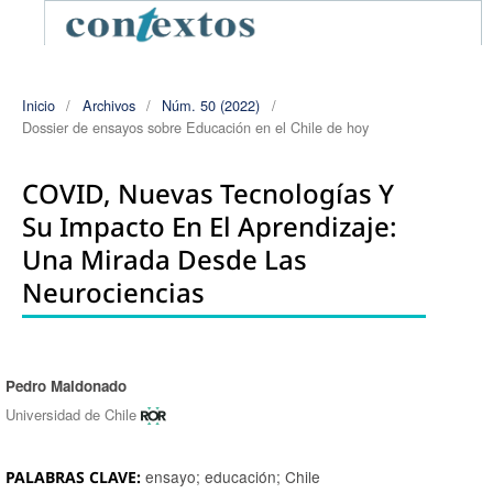
Inicio
/
Archivos
/
Núm. 50 (2022)
/
Dossier de ensayos sobre Educación en el Chile de hoy
COVID, Nuevas Tecnologías Y
Su Impacto En El Aprendizaje:
Una Mirada Desde Las
Neurociencias
Pedro Maldonado
Autores/as
Universidad de Chile
ensayo; educación; Chile
PALABRAS CLAVE: