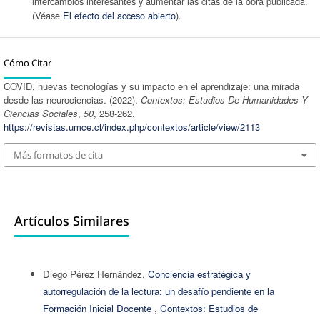
intercambios interesantes y aumentar las citas de la obra publicada.
(Véase
El efecto del acceso abierto
).
Cómo Citar
COVID, nuevas tecnologías y su impacto en el aprendizaje: una mirada
desde las neurociencias. (2022).
Contextos: Estudios De Humanidades Y
Ciencias Sociales
,
50
, 258-262.
https://revistas.umce.cl/index.php/contextos/article/view/2113
Más formatos de cita
Artículos Similares
Diego Pérez Hernández,
Conciencia estratégica y
autorregulación de la lectura: un desafío pendiente en la
Formación Inicial Docente
,
Contextos: Estudios de