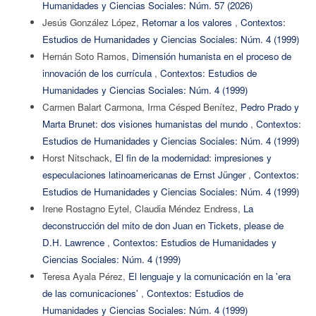
Humanidades y Ciencias Sociales: Núm. 57 (2026)
Jesús González López,
Retornar a los valores
,
Contextos:
Estudios de Humanidades y Ciencias Sociales: Núm. 4 (1999)
Hernán Soto Ramos,
Dimensión humanista en el proceso de
innovación de los currícula
,
Contextos: Estudios de
Humanidades y Ciencias Sociales: Núm. 4 (1999)
Carmen Balart Carmona, Irma Césped Benítez,
Pedro Prado y
Marta Brunet: dos visiones humanistas del mundo
,
Contextos:
Estudios de Humanidades y Ciencias Sociales: Núm. 4 (1999)
Horst Nitschack,
El fin de la modernidad: impresiones y
especulaciones latinoamericanas de Ernst Jünger
,
Contextos:
Estudios de Humanidades y Ciencias Sociales: Núm. 4 (1999)
Irene Rostagno Eytel, Claudia Méndez Endress,
La
deconstrucción del mito de don Juan en Tickets, please de
D.H. Lawrence
,
Contextos: Estudios de Humanidades y
Ciencias Sociales: Núm. 4 (1999)
Teresa Ayala Pérez,
El lenguaje y la comunicación en la 'era
de las comunicaciones'
,
Contextos: Estudios de
Humanidades y Ciencias Sociales: Núm. 4 (1999)