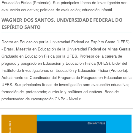
Educación Física (Proteoria). Sus principales líneas de investigación son:
evaluación educativa; políticas de evaluación; educación infantil.
WAGNER DOS SANTOS, UNIVERSIDADE FEDERAL DO
ESPÍRITO SANTO
Doctor en Educación por la Universidad Federal de Espírito Santo (UFES)
- Brasil. Maestría en Educación de la Universidad Federal de Minas Gerais.
Graduado en Educación Física por la UFES. Profesor de la carrera de
pregrado y posgrado en Educación y Educación Física (UFES). Líder del
Instituto de Investigaciones en Educación y Educación Física (Proteoria).
Actualmente es Coordinador del Programa de Posgrado en Educación de la
UFES. Sus principales líneas de investigación son: evaluación educativa;
formación del profesorado; currículo y políticas educativas. Beca de
productividad de investigación CNPq - Nivel 2.