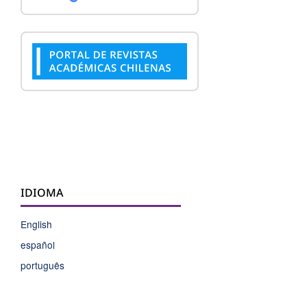
IDIOMA
English
español
português