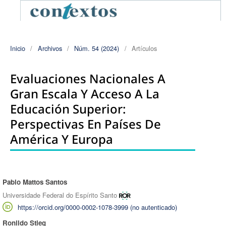
Inicio
/
Archivos
/
Núm. 54 (2024)
/
Artículos
Evaluaciones Nacionales A
Gran Escala Y Acceso A La
Educación Superior:
Perspectivas En Países De
América Y Europa
Pablo Mattos Santos
Autores/as
Universidade Federal do Espírito Santo
https://orcid.org/0000-0002-1078-3999 (no autenticado)
Ronildo Stieg