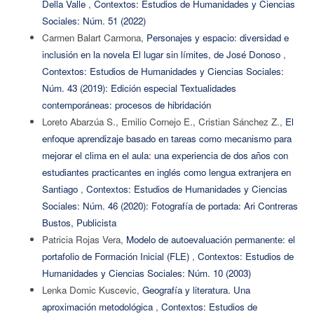
Della Valle
,
Contextos: Estudios de Humanidades y Ciencias
Sociales: Núm. 51 (2022)
Carmen Balart Carmona,
Personajes y espacio: diversidad e
inclusión en la novela El lugar sin límites, de José Donoso
,
Contextos: Estudios de Humanidades y Ciencias Sociales:
Núm. 43 (2019): Edición especial Textualidades
contemporáneas: procesos de hibridación
Loreto Abarzúa S., Emilio Cornejo E., Cristian Sánchez Z.,
El
enfoque aprendizaje basado en tareas como mecanismo para
mejorar el clima en el aula: una experiencia de dos años con
estudiantes practicantes en inglés como lengua extranjera en
Santiago
,
Contextos: Estudios de Humanidades y Ciencias
Sociales: Núm. 46 (2020): Fotografía de portada: Ari Contreras
Bustos, Publicista
Patricia Rojas Vera,
Modelo de autoevaluación permanente: el
portafolio de Formación Inicial (FLE)
,
Contextos: Estudios de
Humanidades y Ciencias Sociales: Núm. 10 (2003)
Lenka Domic Kuscevic,
Geografía y literatura. Una
aproximación metodológica
,
Contextos: Estudios de