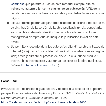
Commons
que permite el uso de este material siempre que se
indique su autoría y la fuente original de su publicación (URL de la
revista), no se use con fines comerciales y sin derivaciones de la obra
original.
Los autores/as podrán adoptar otros acuerdos de licencia no exclusiva
de distribución de la versión de la obra publicada (p. ej.: depositarla
en un archivo telemático institucional o publicarla en un volumen
monográfico) siempre que se indique la publicación inicial en esta
revista.
Se permite y recomienda a los autores/as difundir su obra a través de
Internet (p. ej.: en archivos telemáticos institucionales o en su página
web) antes y durante el proceso de envío, lo cual puede producir
intercambios interesantes y aumentar las citas de la obra publicada.
(Véase
El efecto del acceso abierto
).
Cómo Citar
Evaluaciones nacionales a gran escala y acceso a la educación superior:
perspectivas en países de América y Europa . (2024).
Contextos: Estudios
De Humanidades Y Ciencias Sociales
,
54
, 1-25.
https://revistas.umce.cl/index.php/contextos/article/view/2660