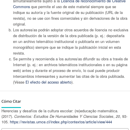
simultáneamente sujeto a la
Licencia de reconocimiento de Creative
Commons
que permite el uso de este material siempre que se
indique su autoría y la fuente original de su publicación (URL de la
revista), no se use con fines comerciales y sin derivaciones de la obra
original.
Los autores/as podrán adoptar otros acuerdos de licencia no exclusiva
de distribución de la versión de la obra publicada (p. ej.: depositarla
en un archivo telemático institucional o publicarla en un volumen
monográfico) siempre que se indique la publicación inicial en esta
revista.
Se permite y recomienda a los autores/as difundir su obra a través de
Internet (p. ej.: en archivos telemáticos institucionales o en su página
web) antes y durante el proceso de envío, lo cual puede producir
intercambios interesantes y aumentar las citas de la obra publicada.
(Véase
El efecto del acceso abierto
).
Cómo Citar
Herencias y desafíos de la cultura escolar: (re)educação matemática.
(2017).
Contextos: Estudios De Humanidades Y Ciencias Sociales
,
20
, 93-
105.
https://revistas.umce.cl/index.php/contextos/article/view/444