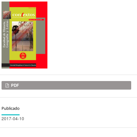
Descargas
PDF
Publicado
2017-04-10