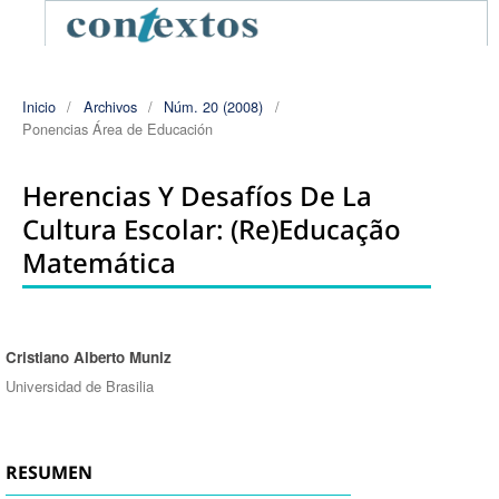
Inicio
/
Archivos
/
Núm. 20 (2008)
/
Ponencias Área de Educación
Herencias Y Desafíos De La
Cultura Escolar: (re)educação
Matemática
Cristiano Alberto Muniz
Autores/as
Universidad de Brasilia
RESUMEN