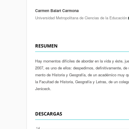
Carmen Balart Carmona
Autores/as
Universidad Metropolitana de Ciencias de la Educación
RESUMEN
Hay momentos difíciles de abordar en la vida y éste, j
2007, es uno de ellos: despedimos, definitivamente, de u
mento de Historia y Geografía, de un académico muy que
la Facultad de Historia, Geografía y Letras, de un cole
Jeniceck.
DESCARGAS