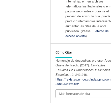
Internet (p. ej.: en archivos
telemáticos institucionales o en 
página web) antes y durante el
proceso de envío, lo cual puede
producir intercambios interesant
aumentar las citas de la obra
publicada. (Véase
El efecto del
acceso abierto
).
Cómo Citar
Homenaje de despedida: profesor Ald
Gaete Jeniceck. (2017).
Contextos:
Estudios De Humanidades Y Ciencias
Sociales
,
19
, 243-246.
https://revistas.umce.cl/index.php/con
/article/view/482
Más formatos de cita