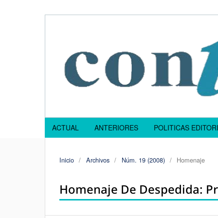
ACTUAL
ANTERIORES
POLITICAS EDITOR
Inicio
/
Archivos
/
Núm. 19 (2008)
/
Homenaje
Homenaje De Despedida: Pro