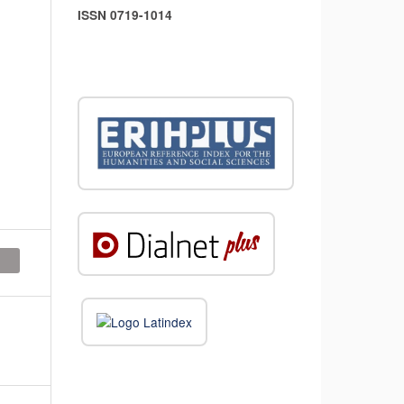
ISSN 0719-1014