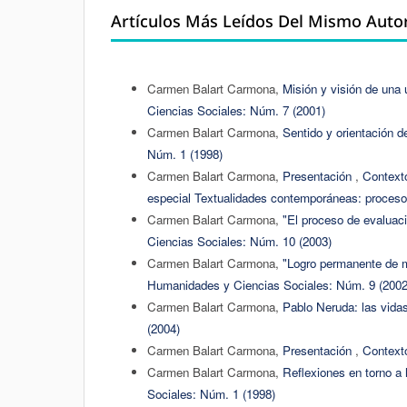
Artículos Más Leídos Del Mismo Auto
Carmen Balart Carmona,
Misión y visión de una
Ciencias Sociales: Núm. 7 (2001)
Carmen Balart Carmona,
Sentido y orientación 
Núm. 1 (1998)
Carmen Balart Carmona,
Presentación
,
Context
especial Textualidades contemporáneas: procesos
Carmen Balart Carmona,
"El proceso de evaluac
Ciencias Sociales: Núm. 10 (2003)
Carmen Balart Carmona,
"Logro permanente de m
Humanidades y Ciencias Sociales: Núm. 9 (2002
Carmen Balart Carmona,
Pablo Neruda: las vida
(2004)
Carmen Balart Carmona,
Presentación
,
Context
Carmen Balart Carmona,
Reflexiones en torno a l
Sociales: Núm. 1 (1998)