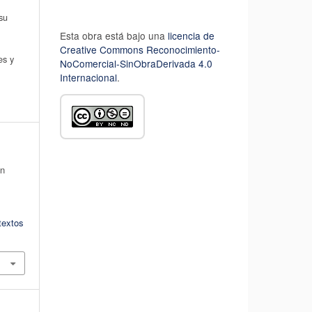
su
Esta obra está bajo una
licencia de
Creative Commons Reconocimiento-
es y
NoComercial-SinObraDerivada 4.0
Internacional
.
en
textos