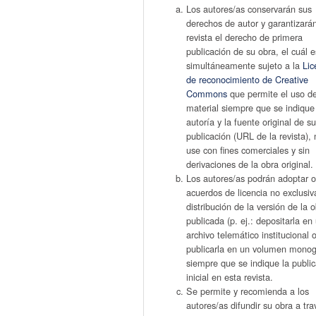
Los autores/as conservarán sus
derechos de autor y garantizarán
revista el derecho de primera
publicación de su obra, el cuál e
simultáneamente sujeto a la
Lic
de reconocimiento de Creative
Commons
que permite el uso d
material siempre que se indique
autoría y la fuente original de s
publicación (URL de la revista),
use con fines comerciales y sin
derivaciones de la obra original.
Los autores/as podrán adoptar o
acuerdos de licencia no exclusiv
distribución de la versión de la 
publicada (p. ej.: depositarla en
archivo telemático institucional 
publicarla en un volumen monogr
siempre que se indique la publi
inicial en esta revista.
Se permite y recomienda a los
autores/as difundir su obra a tr