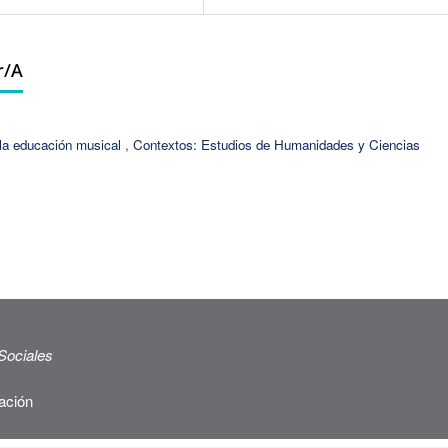
r/a
y la educación musical
,
Contextos: Estudios de Humanidades y Ciencias
Sociales
ación