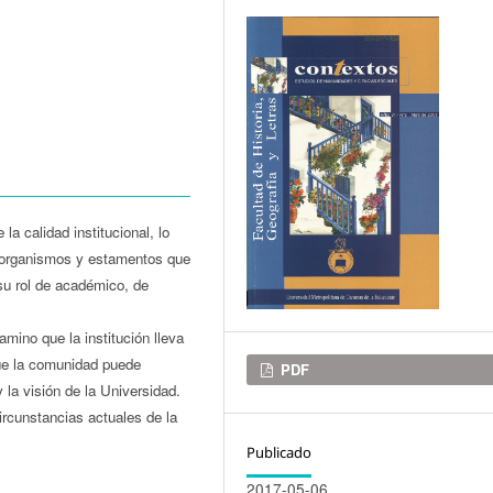
a calidad institucional, lo
s organismos y estamentos que
su rol de académico, de
mino que la institución lleva
que la comunidad puede
Descargas
PDF
y la visión de la Universidad.
ircunstancias actuales de la
Publicado
2017-05-06