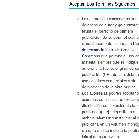
Aceptan Los Términos Siguientes:
Los autores/as conservarán sus
derechos de autor y garantizarán
revista el derecho de primera
publicación de su obra, el cuál e
simultáneamente sujeto a la
Lic
de reconocimiento de Creative
Commons
que permite el uso d
material siempre que se indique
autoría y la fuente original de s
publicación (URL de la revista),
use con fines comerciales y sin
derivaciones de la obra original.
Los autores/as podrán adoptar o
acuerdos de licencia no exclusiv
distribución de la versión de la 
publicada (p. ej.: depositarla en
archivo telemático institucional 
publicarla en un volumen monogr
siempre que se indique la publi
inicial en esta revista.