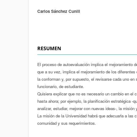
Carlos Sánchez Cunill
Autores/as
RESUMEN
El proceso de autoevaluación implica el mejoramiento de l
que a su vez, implica el mejoramiento de los diferente
la conforman y, por supuesto, el revisarse cada uno en 
funcionario, de estudiante.
Quisiera explicar que no es necesario un cambio en el ca
hasta ahora; por ejemplo, la planificación estratégica -
analizar, estudiar, mejorar con nuevas ideas-, la misión 
La misión de la Universidad habrá que adecuarla a las c
comunidad y sus requerimientos.