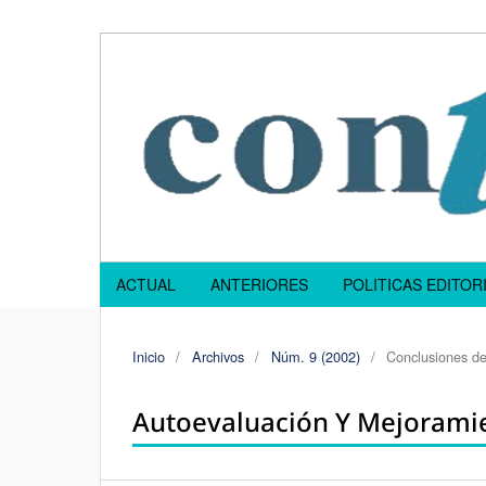
ACTUAL
ANTERIORES
POLITICAS EDITOR
Inicio
/
Archivos
/
Núm. 9 (2002)
/
Conclusiones de
Autoevaluación Y Mejoramie