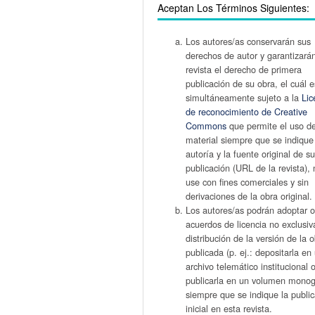
Aceptan Los Términos Siguientes:
Los autores/as conservarán sus
derechos de autor y garantizarán
revista el derecho de primera
publicación de su obra, el cuál e
simultáneamente sujeto a la
Lic
de reconocimiento de Creative
Commons
que permite el uso d
material siempre que se indique
autoría y la fuente original de s
publicación (URL de la revista),
use con fines comerciales y sin
derivaciones de la obra original.
Los autores/as podrán adoptar o
acuerdos de licencia no exclusiv
distribución de la versión de la 
publicada (p. ej.: depositarla en
archivo telemático institucional 
publicarla en un volumen monogr
siempre que se indique la publi
inicial en esta revista.