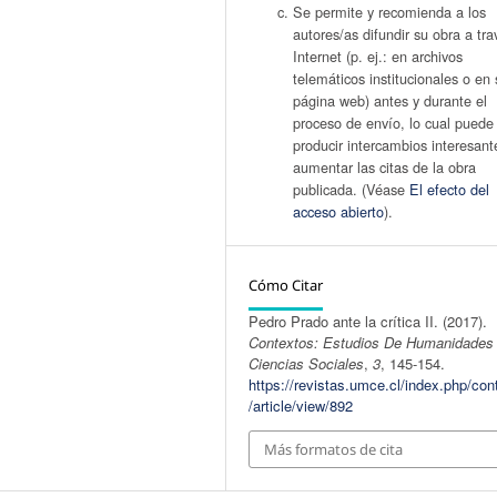
Se permite y recomienda a los
autores/as difundir su obra a tr
Internet (p. ej.: en archivos
telemáticos institucionales o en 
página web) antes y durante el
proceso de envío, lo cual puede
producir intercambios interesant
aumentar las citas de la obra
publicada. (Véase
El efecto del
acceso abierto
).
Cómo Citar
Pedro Prado ante la crítica II. (2017).
Contextos: Estudios De Humanidades
Ciencias Sociales
,
3
, 145-154.
https://revistas.umce.cl/index.php/con
/article/view/892
Más formatos de cita