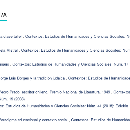
r/a
a clase taller
,
Contextos: Estudios de Humanidades y Ciencias Sociales: 
iela Mistral
,
Contextos: Estudios de Humanidades y Ciencias Sociales: Núm
inario
,
Contextos: Estudios de Humanidades y Ciencias Sociales: Núm. 17
Jorge Luis Borges y la tradición judaica
,
Contextos: Estudios de Humanidade
Pedro Prado, escritor chileno, Premio Nacional de Literatura, 1949
,
Contexto
Núm. 19 (2008)
os: Estudios de Humanidades y Ciencias Sociales: Núm. 41 (2018): Edición
Paradigma educacional y contexto social
,
Contextos: Estudios de Humanida