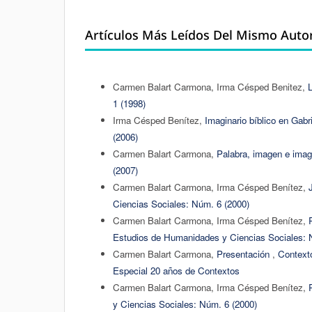
Artículos Más Leídos Del Mismo Auto
Carmen Balart Carmona, Irma Césped Benitez,
L
1 (1998)
Irma Césped Benítez,
Imaginario bíblico en Gabr
(2006)
Carmen Balart Carmona,
Palabra, imagen e imag
(2007)
Carmen Balart Carmona, Irma Césped Benítez,
Ciencias Sociales: Núm. 6 (2000)
Carmen Balart Carmona, Irma Césped Benítez,
Estudios de Humanidades y Ciencias Sociales: 
Carmen Balart Carmona,
Presentación
,
Context
Especial 20 años de Contextos
Carmen Balart Carmona, Irma Césped Benítez,
y Ciencias Sociales: Núm. 6 (2000)