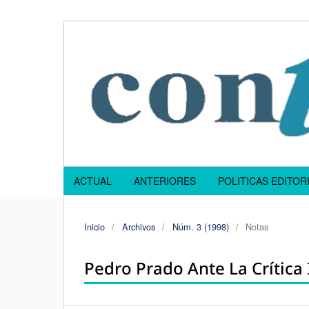
ACTUAL
ANTERIORES
POLITICAS EDITOR
Inicio
/
Archivos
/
Núm. 3 (1998)
/
Notas
Pedro Prado Ante La Crítica 