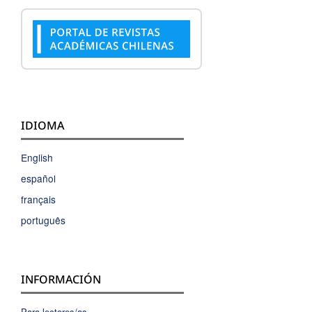
IDIOMA
English
español
français
português
INFORMACIÓN
Para lectores/as