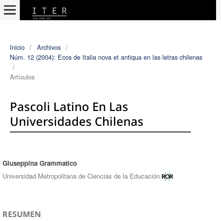
Inicio
/
Archivos
/
Núm. 12 (2004): Ecos de Italia nova et antiqua en las letras chilenas
/
Artículos
Pascoli Latino En Las
Universidades Chilenas
Giuseppina Grammatico
Autores/as
Universidad Metropolitana de Ciencias de la Educación
RESUMEN