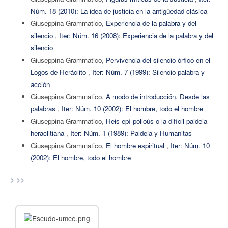
Núm. 18 (2010): La idea de justicia en la antigüedad clásica
Giuseppina Grammatico,
Experiencia de la palabra y del
silencio
,
Iter: Núm. 16 (2008): Experiencia de la palabra y del
silencio
Giuseppina Grammatico,
Pervivencia del silencio órfico en el
Logos de Heráclito
,
Iter: Núm. 7 (1999): Silencio palabra y
acción
Giuseppina Grammatico,
A modo de introducción. Desde las
palabras
,
Iter: Núm. 10 (2002): El hombre, todo el hombre
Giuseppina Grammatico,
Heis epí polloús o la difícil paideia
heraclitiana
,
Iter: Núm. 1 (1989): Paideia y Humanitas
Giuseppina Grammatico,
El hombre espiritual
,
Iter: Núm. 10
(2002): El hombre, todo el hombre
>
>>