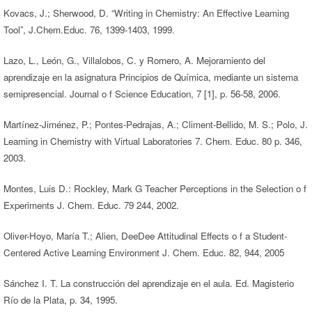
Kovacs, J.; Sherwood, D. “Writing in Chemistry: An Effective Leaming
Tool”, J.Chem.Educ. 76, 1399-1403, 1999.
Lazo, L., León, G., Villalobos, C. y Romero, A. Mejoramiento del
aprendizaje en la asignatura Principios de Química, mediante un sistema
semipresencial. Journal o f Science Education, 7 [1], p. 56-58, 2006.
Martínez-Jiménez, P.; Pontes-Pedrajas, A.; Climent-Bellido, M. S.; Polo, J.
Leaming in Chemistry with Virtual Laboratories 7. Chem. Educ. 80 p. 346,
2003.
Montes, Luis D.: Rockley, Mark G Teacher Perceptions in the Selection o f
Experiments J. Chem. Educ. 79 244, 2002.
Oliver-Hoyo, María T.; Alien, DeeDee Attitudinal Effects o f a Student-
Centered Active Learning Environment J. Chem. Educ. 82, 944, 2005
Sánchez I. T. La construcción del aprendizaje en el aula. Ed. Magisterio
Río de la Plata, p. 34, 1995.