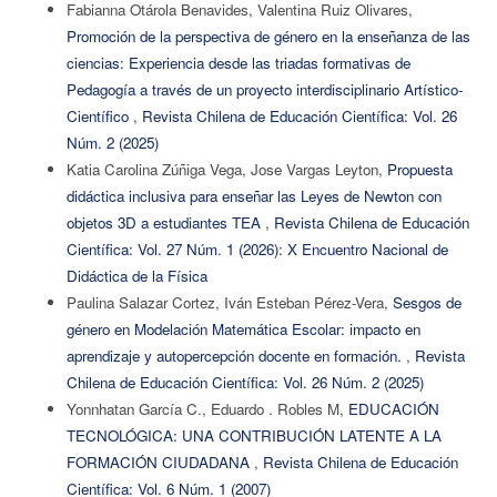
Fabianna Otárola Benavides, Valentina Ruiz Olivares,
Promoción de la perspectiva de género en la enseñanza de las
ciencias: Experiencia desde las triadas formativas de
Pedagogía a través de un proyecto interdisciplinario Artístico-
Científico
,
Revista Chilena de Educación Científica: Vol. 26
Núm. 2 (2025)
Katia Carolina Zúñiga Vega, Jose Vargas Leyton,
Propuesta
didáctica inclusiva para enseñar las Leyes de Newton con
objetos 3D a estudiantes TEA
,
Revista Chilena de Educación
Científica: Vol. 27 Núm. 1 (2026): X Encuentro Nacional de
Didáctica de la Física
Paulina Salazar Cortez, Iván Esteban Pérez-Vera,
Sesgos de
género en Modelación Matemática Escolar: impacto en
aprendizaje y autopercepción docente en formación.
,
Revista
Chilena de Educación Científica: Vol. 26 Núm. 2 (2025)
Yonnhatan García C., Eduardo . Robles M,
EDUCACIÓN
TECNOLÓGICA: UNA CONTRIBUCIÓN LATENTE A LA
FORMACIÓN CIUDADANA
,
Revista Chilena de Educación
Científica: Vol. 6 Núm. 1 (2007)