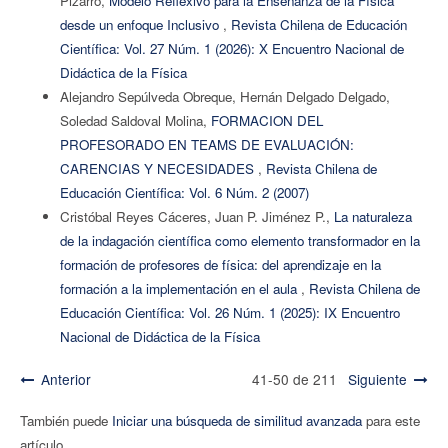
Pizarro,
Modelo Reflexivo para la Enseñanza de la Física
desde un enfoque Inclusivo
,
Revista Chilena de Educación
Científica: Vol. 27 Núm. 1 (2026): X Encuentro Nacional de
Didáctica de la Física
Alejandro Sepúlveda Obreque, Hernán Delgado Delgado,
Soledad Saldoval Molina,
FORMACION DEL
PROFESORADO EN TEAMS DE EVALUACIÓN:
CARENCIAS Y NECESIDADES
,
Revista Chilena de
Educación Científica: Vol. 6 Núm. 2 (2007)
Cristóbal Reyes Cáceres, Juan P. Jiménez P.,
La naturaleza
de la indagación científica como elemento transformador en la
formación de profesores de física: del aprendizaje en la
formación a la implementación en el aula
,
Revista Chilena de
Educación Científica: Vol. 26 Núm. 1 (2025): IX Encuentro
Nacional de Didáctica de la Física
Anterior
41-50 de 211
Siguiente
También puede
Iniciar una búsqueda de similitud avanzada
para este
artículo.