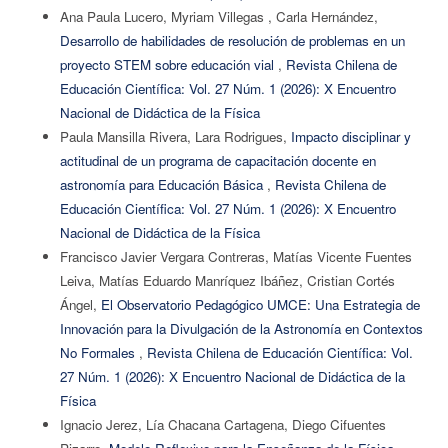
Ana Paula Lucero, Myriam Villegas , Carla Hernández,
Desarrollo de habilidades de resolución de problemas en un
proyecto STEM sobre educación vial
,
Revista Chilena de
Educación Científica: Vol. 27 Núm. 1 (2026): X Encuentro
Nacional de Didáctica de la Física
Paula Mansilla Rivera, Lara Rodrigues,
Impacto disciplinar y
actitudinal de un programa de capacitación docente en
astronomía para Educación Básica
,
Revista Chilena de
Educación Científica: Vol. 27 Núm. 1 (2026): X Encuentro
Nacional de Didáctica de la Física
Francisco Javier Vergara Contreras, Matías Vicente Fuentes
Leiva, Matías Eduardo Manríquez Ibáñez, Cristian Cortés
Ángel,
El Observatorio Pedagógico UMCE: Una Estrategia de
Innovación para la Divulgación de la Astronomía en Contextos
No Formales
,
Revista Chilena de Educación Científica: Vol.
27 Núm. 1 (2026): X Encuentro Nacional de Didáctica de la
Física
Ignacio Jerez, Lía Chacana Cartagena, Diego Cifuentes