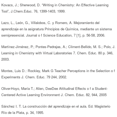
Kovacs, J.; Sherwood, D. “Writing in Chemistry: An Effective Leaming
Tool”, J.Chem.Educ. 76, 1399-1403, 1999.
Lazo, L., León, G., Villalobos, C. y Romero, A. Mejoramiento del
aprendizaje en la asignatura Principios de Química, mediante un sistema
semipresencial. Journal o f Science Education, 7 [1], p. 56-58, 2006.
Martínez-Jiménez, P.; Pontes-Pedrajas, A.; Climent-Bellido, M. S.; Polo, J.
Leaming in Chemistry with Virtual Laboratories 7. Chem. Educ. 80 p. 346,
2003.
Montes, Luis D.: Rockley, Mark G Teacher Perceptions in the Selection o f
Experiments J. Chem. Educ. 79 244, 2002.
Oliver-Hoyo, María T.; Alien, DeeDee Attitudinal Effects o f a Student-
Centered Active Learning Environment J. Chem. Educ. 82, 944, 2005
Sánchez I. T. La construcción del aprendizaje en el aula. Ed. Magisterio
Río de la Plata, p. 34, 1995.