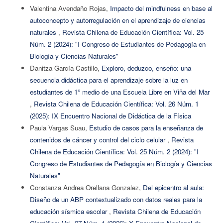
Valentina Avendaño Rojas,
Impacto del mindfulness en base al
autoconcepto y autorregulación en el aprendizaje de ciencias
naturales
,
Revista Chilena de Educación Científica: Vol. 25
Núm. 2 (2024): "I Congreso de Estudiantes de Pedagogía en
Biología y Ciencias Naturales"
Danitza García Castillo,
Exploro, deduzco, enseño: una
secuencia didáctica para el aprendizaje sobre la luz en
estudiantes de 1° medio de una Escuela Libre en Viña del Mar
,
Revista Chilena de Educación Científica: Vol. 26 Núm. 1
(2025): IX Encuentro Nacional de Didáctica de la Física
Paula Vargas Suau,
Estudio de casos para la enseñanza de
contenidos de cáncer y control del ciclo celular
,
Revista
Chilena de Educación Científica: Vol. 25 Núm. 2 (2024): "I
Congreso de Estudiantes de Pedagogía en Biología y Ciencias
Naturales"
Constanza Andrea Orellana Gonzalez,
Del epicentro al aula:
Diseño de un ABP contextualizado con datos reales para la
educación sísmica escolar
,
Revista Chilena de Educación