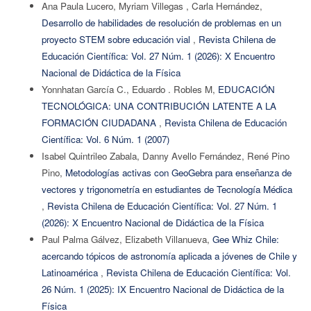
Ana Paula Lucero, Myriam Villegas , Carla Hernández,
Desarrollo de habilidades de resolución de problemas en un
proyecto STEM sobre educación vial
,
Revista Chilena de
Educación Científica: Vol. 27 Núm. 1 (2026): X Encuentro
Nacional de Didáctica de la Física
Yonnhatan García C., Eduardo . Robles M,
EDUCACIÓN
TECNOLÓGICA: UNA CONTRIBUCIÓN LATENTE A LA
FORMACIÓN CIUDADANA
,
Revista Chilena de Educación
Científica: Vol. 6 Núm. 1 (2007)
Isabel Quintrileo Zabala, Danny Avello Fernández, René Pino
Pino,
Metodologías activas con GeoGebra para enseñanza de
vectores y trigonometría en estudiantes de Tecnología Médica
,
Revista Chilena de Educación Científica: Vol. 27 Núm. 1
(2026): X Encuentro Nacional de Didáctica de la Física
Paul Palma Gálvez, Elizabeth Villanueva,
Gee Whiz Chile:
acercando tópicos de astronomía aplicada a jóvenes de Chile y
Latinoamérica
,
Revista Chilena de Educación Científica: Vol.
26 Núm. 1 (2025): IX Encuentro Nacional de Didáctica de la
Física