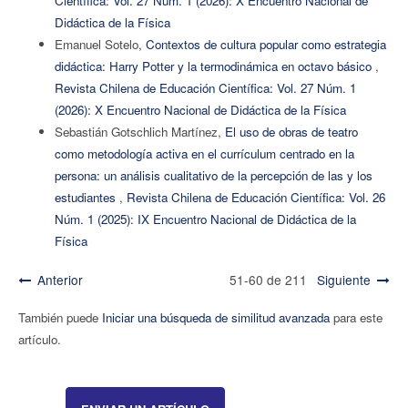
Científica: Vol. 27 Núm. 1 (2026): X Encuentro Nacional de
Didáctica de la Física
Emanuel Sotelo,
Contextos de cultura popular como estrategia
didáctica: Harry Potter y la termodinámica en octavo básico
,
Revista Chilena de Educación Científica: Vol. 27 Núm. 1
(2026): X Encuentro Nacional de Didáctica de la Física
Sebastián Gotschlich Martínez,
El uso de obras de teatro
como metodología activa en el currículum centrado en la
persona: un análisis cualitativo de la percepción de las y los
estudiantes
,
Revista Chilena de Educación Científica: Vol. 26
Núm. 1 (2025): IX Encuentro Nacional de Didáctica de la
Física
Anterior
51-60 de 211
Siguiente
También puede
Iniciar una búsqueda de similitud avanzada
para este
artículo.