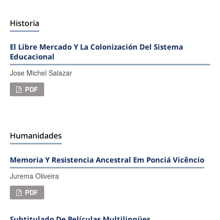
Historia
El Libre Mercado Y La Colonización Del Sistema
Educacional
Jose Michel Salazar
PDF
Humanidades
Memoria Y Resistencia Ancestral Em Ponciá Vicêncio
Jurema Oliveira
PDF
Subtitulado De Películas Multilingües