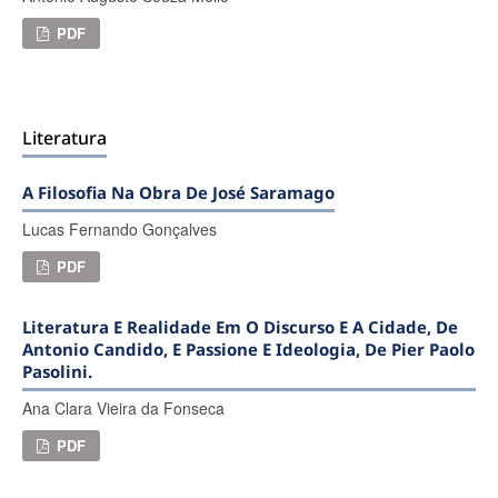
PDF
Literatura
A Filosofia Na Obra De José Saramago
Lucas Fernando Gonçalves
PDF
Literatura E Realidade Em O Discurso E A Cidade, De
Antonio Candido, E Passione E Ideologia, De Pier Paolo
Pasolini.
Ana Clara Vieira da Fonseca
PDF