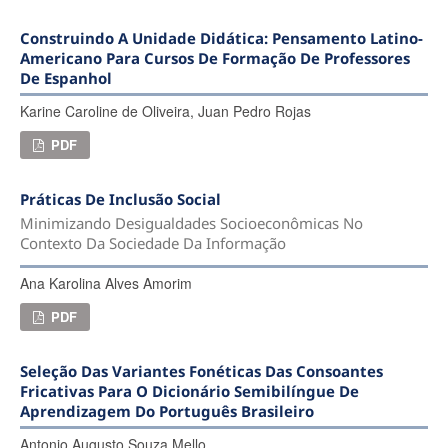
Construindo A Unidade Didática: Pensamento Latino-
Americano Para Cursos De Formação De Professores
De Espanhol
Karine Caroline de Oliveira, Juan Pedro Rojas
PDF
Práticas De Inclusão Social
Minimizando Desigualdades Socioeconômicas No
Contexto Da Sociedade Da Informação
Ana Karolina Alves Amorim
PDF
Seleção Das Variantes Fonéticas Das Consoantes
Fricativas Para O Dicionário Semibilíngue De
Aprendizagem Do Português Brasileiro
Antonio Augusto Souza Mello