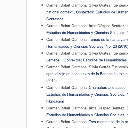
Carmen Balart Carmona, Silvia Cortés Fuenteal
national context
,
Contextos: Estudios de Humani
Contextos
Carmen Balart Carmona, Irma Césped Benítez,
Estudios de Humanidades y Ciencias Sociales: N
Carmen Balart Carmona,
Temas de la narrativa 
Humanidades y Ciencias Sociales: No. 23 (2010
Carmen Balart Carmona, Silvia Cortés Fuenteal
Lemebel
,
Contextos: Estudios de Humanidades y
Carmen Balart Carmona, Silvia Cortés Fuenteal
aprendizaje en el contexto de la Formación Inici
(2015)
Carmen Balart Carmona,
Characters and space: d
Estudios de Humanidades y Ciencias Sociales: N
hibridación
Carmen Balart Carmona, Irma Césped Benítez,
Estudios de Humanidades y Ciencias Sociales: N
Carmen Balart Carmona,
Tres momentos de la nove