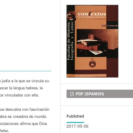
judía a la que se vincula su
ocer la lengua hebrea, le
Downloads
PDF (SPANISH)
os vinculados con ella:
 que descubra con fascinación
Published
alabra es creadora de mundo.
stulaciones afirma que Dios
2017-05-06
Verbo.