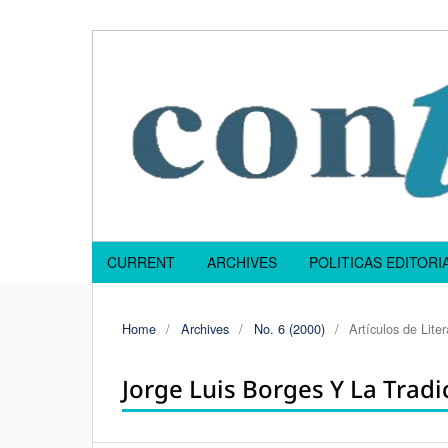
CURRENT
ARCHIVES
POLITICAS EDITOR
Home
/
Archives
/
No. 6 (2000)
/
Artículos de Liter
Jorge Luis Borges Y La Tradi