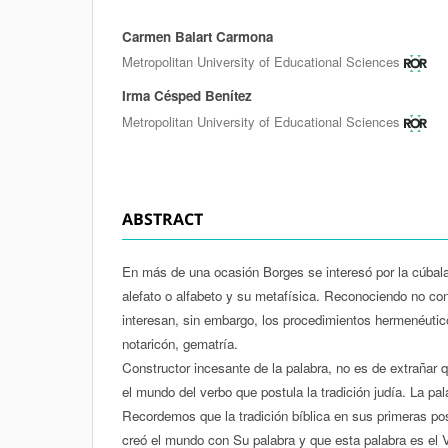
Carmen Balart Carmona
Authors
Metropolitan University of Educational Sciences
Irma Césped Benítez
Metropolitan University of Educational Sciences
ABSTRACT
En más de una ocasión Borges se interesó por la cúbala 
alefato o alfabeto y su metafísica. Reconociendo no con
interesan, sin embargo, los procedimientos hermenéutic
notaricón, gematría.
Constructor incesante de la palabra, no es de extrañar
el mundo del verbo que postula la tradición judía. La p
Recordemos que la tradición bíblica en sus primeras po
creó el mundo con Su palabra y que esta palabra es el 