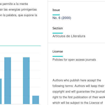
ue permite a la mente
an las energías primigenias
Issue
n la palabra, que supone la
No. 6 (2000)
Section
Artículos de Literatura
License
Policies for open access journals
Authors who publish here accept the
following terms: Authors will keep their
copyright and will guarantee the journal
right to the first publication of their work
which will be subject to the Licence of