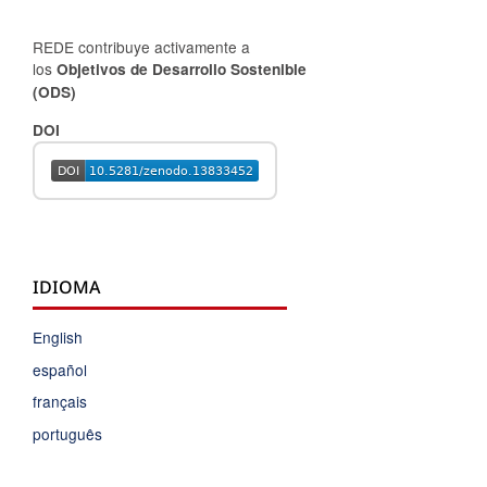
REDE contribuye activamente a
los
Objetivos de Desarrollo Sostenible
(ODS)
DOI
IDIOMA
English
español
français
português