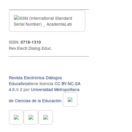
__________________________________
ISSN:
0718-1310
Rev.Electr.Dialog.Educ.
__________________________________
Revista Electrónica Diálogos
Educativos
tiene licencia
CC BY-NC-SA
4.0.
© 2 por
Universidad Metropolitana
de Ciencias de la Educación