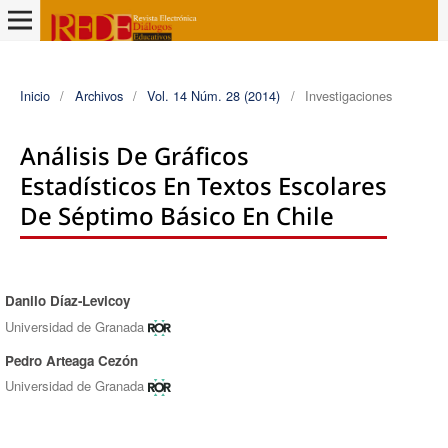
Inicio
/
Archivos
/
Vol. 14 Núm. 28 (2014)
/
Investigaciones
Análisis De Gráficos
Estadísticos En Textos Escolares
De Séptimo Básico En Chile
Danilo Díaz-Levicoy
Autores/as
Universidad de Granada
Pedro Arteaga Cezón
Universidad de Granada